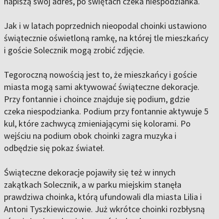
napiszą swój adres, po świętach czeka niespodzianka.
Jak i w latach poprzednich nieopodal choinki ustawiono
świątecznie oświetloną ramkę, na której tle mieszkańcy
i goście Solecznik mogą zrobić zdjęcie.
Tegoroczną nowością jest to, że mieszkańcy i goście
miasta mogą sami aktywować świąteczne dekoracje.
Przy fontannie i choince znajduje się podium, gdzie
czeka niespodzianka. Podium przy fontannie aktywuje 5
kul, które zachwycą zmieniającymi się kolorami. Po
wejściu na podium obok choinki zagra muzyka i
odbędzie się pokaz świateł.
Świąteczne dekoracje pojawiły się też w innych
zakątkach Solecznik, a w parku miejskim stanęła
prawdziwa choinka, którą ufundowali dla miasta Lilia i
Antoni Tyszkiewiczowie. Już wkrótce choinki rozbłysną