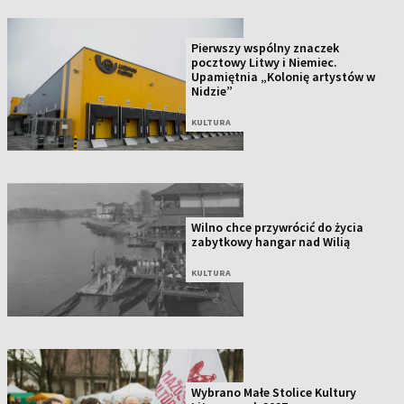
Pierwszy wspólny znaczek
pocztowy Litwy i Niemiec.
Upamiętnia „Kolonię artystów w
Nidzie”
KULTURA
Wilno chce przywrócić do życia
zabytkowy hangar nad Wilią
KULTURA
Wybrano Małe Stolice Kultury