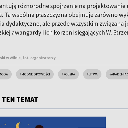
entują różnorodne spojrzenie na projektowanie
a. Ta wspólna płaszczyzna obejmuje zarówno wyks
a dydaktyczne, ale przede wszystkim związana 
kiej awangardy i ich korzeni sięgających W. Strz
ski w Wilnie, fot. organizatorzy
MODA
#MODNE OPOWIEŚCI
#POLSKA
#LITWA
#AKADEMIA 
 TEN TEMAT