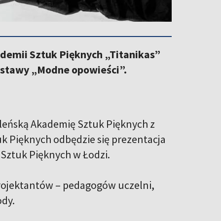
ademii Sztuk Pięknych „Titanikas”
wystawy „Modne opowieści”.
eńską Akademię Sztuk Pięknych z
uk Pięknych odbędzie się prezentacja
Sztuk Pięknych w Łodzi.
rojektantów – pedagogów uczelni,
ody.