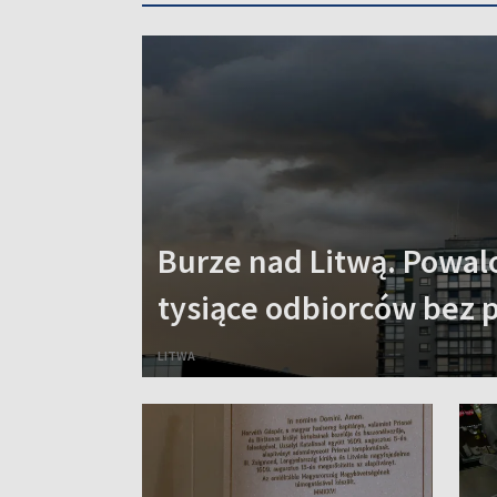
Burze nad Litwą. Powal
tysiące odbiorców bez 
LITWA