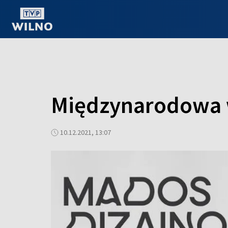
OGLĄDAJ ONLINE
Międzynarodowa 
10.12.2021, 13:07