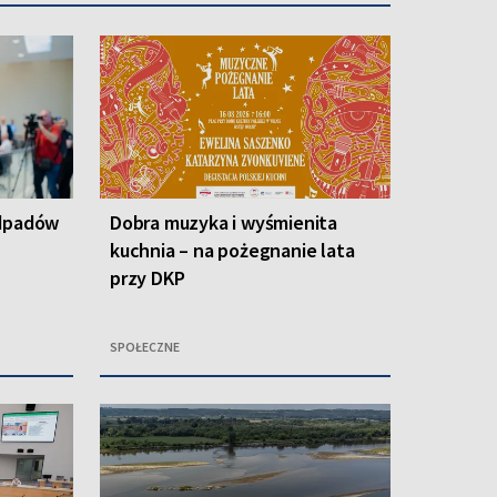
odpadów
Dobra muzyka i wyśmienita
kuchnia – na pożegnanie lata
przy DKP
SPOŁECZNE