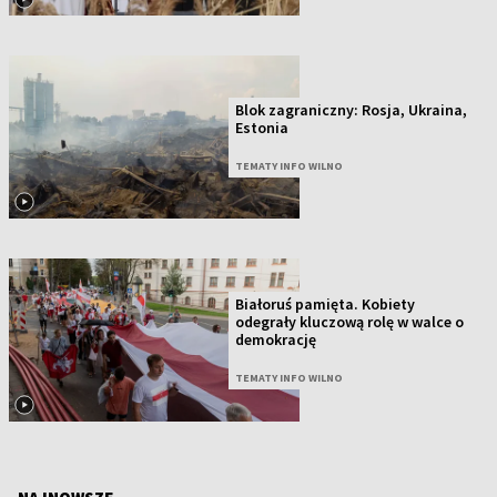
Blok zagraniczny: Rosja, Ukraina,
Estonia
TEMATY INFO WILNO
Białoruś pamięta. Kobiety
odegrały kluczową rolę w walce o
demokrację
TEMATY INFO WILNO