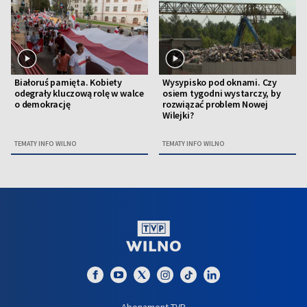
Białoruś pamięta. Kobiety
Wysypisko pod oknami. Czy
odegrały kluczową rolę w walce
osiem tygodni wystarczy, by
o demokrację
rozwiązać problem Nowej
Wilejki?
TEMATY INFO WILNO
TEMATY INFO WILNO