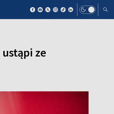
 TEMAT
WIĘCEJ
ustąpi ze