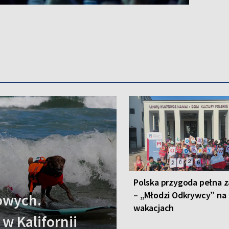
Polska przygoda pełna 
– „Młodzi Odkrywcy” na
owych.
wakacjach
w Kalifornii