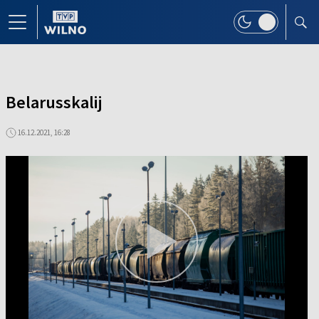
Belarusskalij
16.12.2021, 16:28