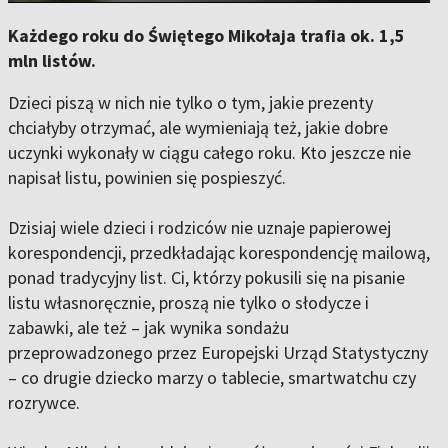
Każdego roku do Świętego Mikołaja trafia ok. 1,5
mln listów.
Dzieci piszą w nich nie tylko o tym, jakie prezenty
chciałyby otrzymać, ale wymieniają też, jakie dobre
uczynki wykonały w ciągu całego roku. Kto jeszcze nie
napisał listu, powinien się pospieszyć.
Dzisiaj wiele dzieci i rodziców nie uznaje papierowej
korespondencji, przedkładając korespondencję mailową,
ponad tradycyjny list. Ci, którzy pokusili się na pisanie
listu własnoręcznie, proszą nie tylko o słodycze i
zabawki, ale też – jak wynika sondażu
przeprowadzonego przez Europejski Urząd Statystyczny
– co drugie dziecko marzy o tablecie, smartwatchu czy
rozrywce.