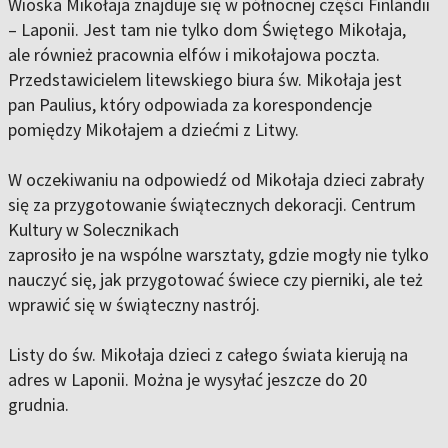
Wioska Mikołaja znajduje się w północnej części Finlandii
– Laponii. Jest tam nie tylko dom Świętego Mikołaja,
ale również pracownia elfów i mikołajowa poczta.
Przedstawicielem litewskiego biura św. Mikołaja jest
pan Paulius, który odpowiada za korespondencje
pomiędzy Mikołajem a dziećmi z Litwy.
W oczekiwaniu na odpowiedź od Mikołaja dzieci zabrały
się za przygotowanie świątecznych dekoracji. Centrum
Kultury w Solecznikach
zaprosiło je na wspólne warsztaty, gdzie mogły nie tylko
nauczyć się, jak przygotować świece czy pierniki, ale też
wprawić się w świąteczny nastrój.
Listy do św. Mikołaja dzieci z całego świata kierują na
adres w Laponii. Można je wysyłać jeszcze do 20
grudnia.