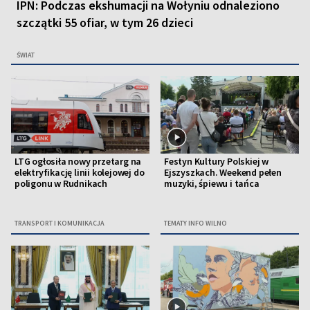
IPN: Podczas ekshumacji na Wołyniu odnaleziono
szczątki 55 ofiar, w tym 26 dzieci
ŚWIAT
LTG ogłosiła nowy przetarg na
Festyn Kultury Polskiej w
elektryfikację linii kolejowej do
Ejszyszkach. Weekend pełen
poligonu w Rudnikach
muzyki, śpiewu i tańca
TRANSPORT I KOMUNIKACJA
TEMATY INFO WILNO