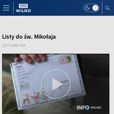
Listy do św. Mikołaja
17.12.2021, 17:15