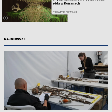
rēda w Koiranach
TEMATY INFO WILNO
NAJNOWSZE