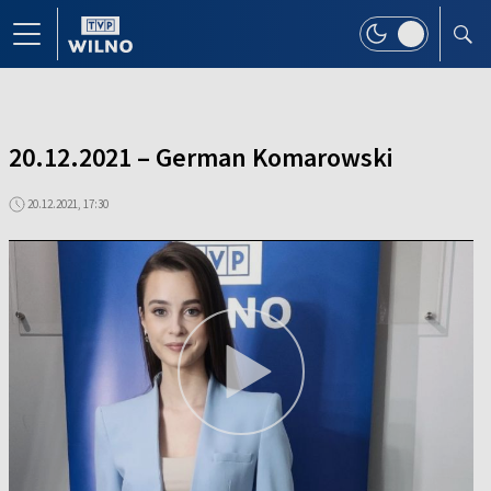
20.12.2021 – German Komarowski
20.12.2021, 17:30