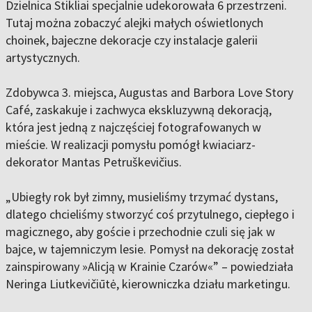
Dzielnica Stikliai specjalnie udekorowała 6 przestrzeni.
Tutaj można zobaczyć alejki małych oświetlonych
choinek, bajeczne dekoracje czy instalacje galerii
artystycznych.
Zdobywca 3. miejsca, Augustas and Barbora Love Story
Café, zaskakuje i zachwyca ekskluzywną dekoracją,
która jest jedną z najczęściej fotografowanych w
mieście. W realizacji pomysłu pomógł kwiaciarz-
dekorator Mantas Petruškevičius.
„Ubiegły rok był zimny, musieliśmy trzymać dystans,
dlatego chcieliśmy stworzyć coś przytulnego, ciepłego i
magicznego, aby goście i przechodnie czuli się jak w
bajce, w tajemniczym lesie. Pomysł na dekorację został
zainspirowany »Alicją w Krainie Czarów«” – powiedziała
Neringa Liutkevičiūtė, kierowniczka działu marketingu.