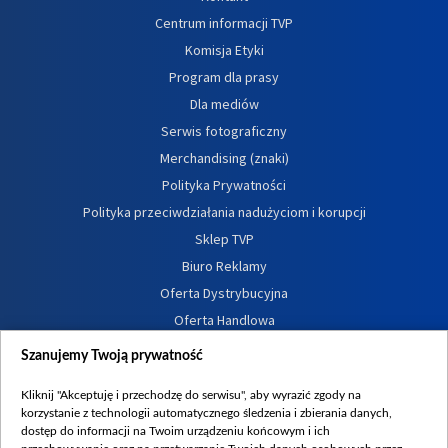
Centrum informacji TVP
Komisja Etyki
Program dla prasy
Dla mediów
Serwis fotograficzny
Merchandising (znaki)
Polityka Prywatności
Polityka przeciwdziałania nadużyciom i korupcji
Sklep TVP
Biuro Reklamy
Oferta Dystrybucyjna
Oferta Handlowa
Dostępność
Szanujemy Twoją prywatność
Moje zgody
Kliknij "Akceptuję i przechodzę do serwisu", aby wyrazić zgody na
Procedura zgłoszeń wewnętrznych
korzystanie z technologii automatycznego śledzenia i zbierania danych,
dostęp do informacji na Twoim urządzeniu końcowym i ich