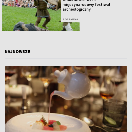
międzynarodowy festiwal
archeologiczny
ROZRYWKA
NAJNOWSZE