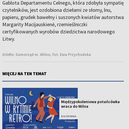
Gablota Departamentu Celnego, która zdobyła sympatię
czytelników, jest ozdobiona dziełami ze słomy, lnu,
papieru, grudek bawełny i suszonych kwiatów autorstwa
Margarity Macijauskienė, rzemieślniczki
certyfikowanych wyrobów dziedzictwa narodowego
Litwy.
źródło:
Samorząd m. Wilno, fot. Ewa Przychodska
WIĘCEJ NA TEN TEMAT
Międzypokoleniowa potańcówka
wraca do Wilna
ROZRYWKA