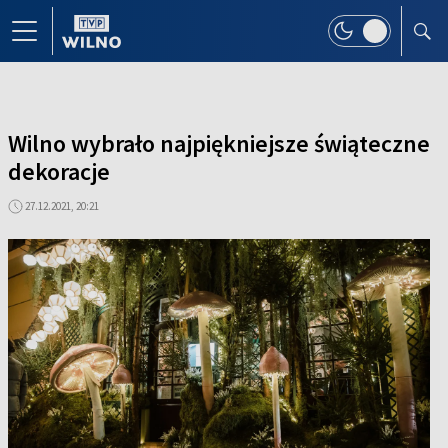
Wilno wybrało najpiękniejsze świąteczne
dekoracje
27.12.2021, 20:21