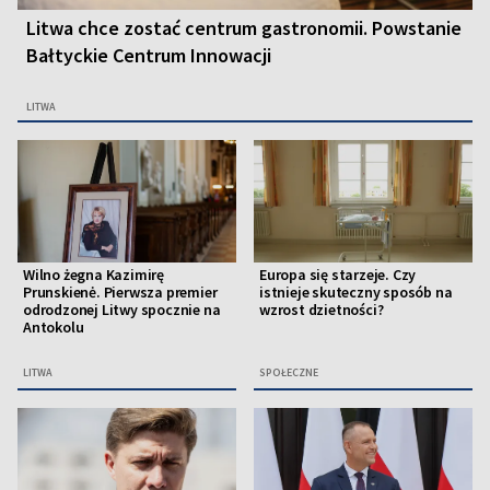
Litwa chce zostać centrum gastronomii. Powstanie
Bałtyckie Centrum Innowacji
LITWA
Wilno żegna Kazimirę
Europa się starzeje. Czy
Prunskienė. Pierwsza premier
istnieje skuteczny sposób na
odrodzonej Litwy spocznie na
wzrost dzietności?
Antokolu
LITWA
SPOŁECZNE