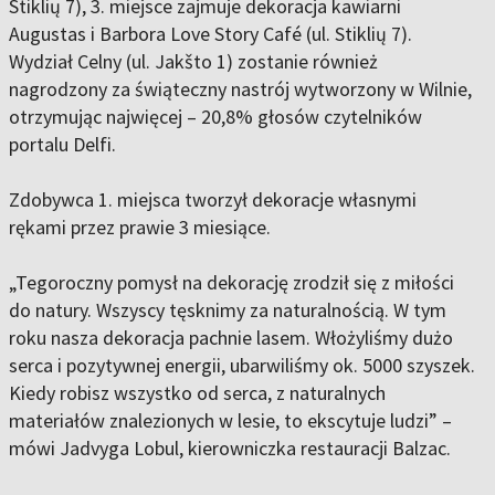
Stiklių 7), 3. miejsce zajmuje dekoracja kawiarni
Augustas i Barbora Love Story Café (ul. Stiklių 7).
Wydział Celny (ul. Jakšto 1) zostanie również
nagrodzony za świąteczny nastrój wytworzony w Wilnie,
otrzymując najwięcej – 20,8% głosów czytelników
portalu Delfi.
Zdobywca 1. miejsca tworzył dekoracje własnymi
rękami przez prawie 3 miesiące.
„Tegoroczny pomysł na dekorację zrodził się z miłości
do natury. Wszyscy tęsknimy za naturalnością. W tym
roku nasza dekoracja pachnie lasem. Włożyliśmy dużo
serca i pozytywnej energii, ubarwiliśmy ok. 5000 szyszek.
Kiedy robisz wszystko od serca, z naturalnych
materiałów znalezionych w lesie, to ekscytuje ludzi” –
mówi Jadvyga Lobul, kierowniczka restauracji Balzac.