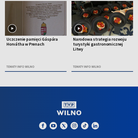
Uczczenie pamięci Gáspára
Narodowa strategia rozwoju
Horvátha w Prenach
turystyki gastronomicznej
Litwy
TEMATY INFO WILNO
TEMATY INFO WILNO