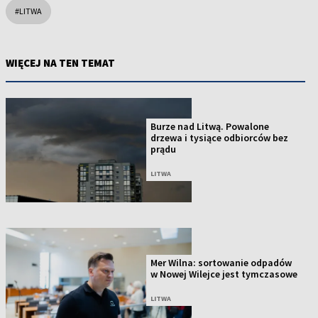
#LITWA
WIĘCEJ NA TEN TEMAT
Burze nad Litwą. Powalone
drzewa i tysiące odbiorców bez
prądu
LITWA
Mer Wilna: sortowanie odpadów
w Nowej Wilejce jest tymczasowe
LITWA