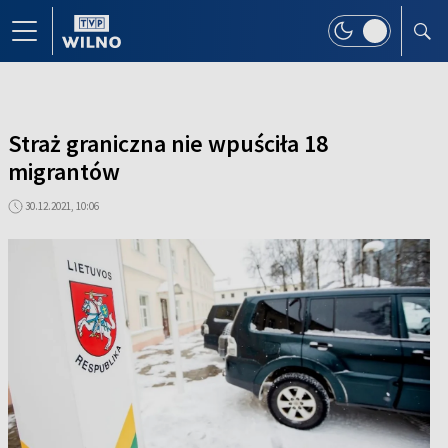
Straż graniczna nie wpuściła 18
migrantów
30.12.2021, 10:06