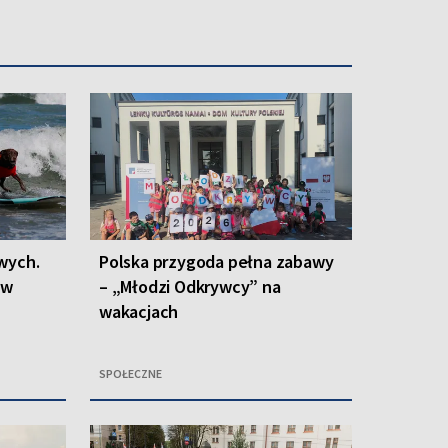
wych.
Polska przygoda pełna zabawy
 w
– „Młodzi Odkrywcy” na
wakacjach
SPOŁECZNE