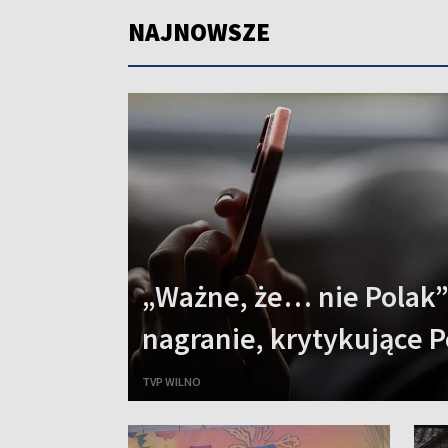
NAJNOWSZE
„Ważne, że… nie Polak”
nagranie, krytykujące P
TVP WILNO