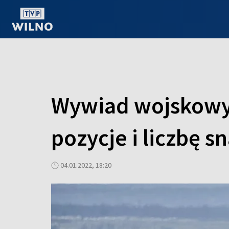
OGLĄDAJ ONLINE
Wywiad wojskowy 
pozycje i liczbę 
04.01.2022, 18:20