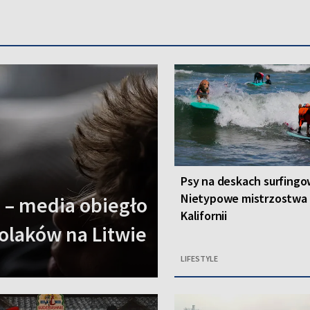
Psy na deskach surfingo
Nietypowe mistrzostwa
 – media obiegło
Kalifornii
olaków na Litwie
LIFESTYLE