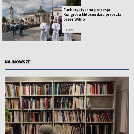
Eucharystyczna procesja
Kongresu Miłosierdzia przeszła
przez Wilno
RELIGIA
NAJNOWSZE