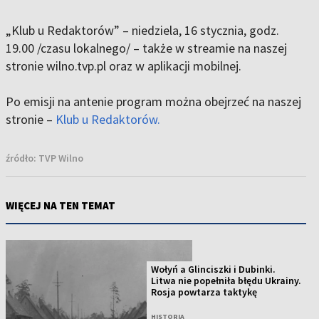
„Klub u Redaktorów” – niedziela, 16 stycznia, godz.
19.00 /czasu lokalnego/ – także w streamie na naszej
stronie wilno.tvp.pl oraz w aplikacji mobilnej.
Po emisji na antenie program można obejrzeć na naszej
stronie –
Klub u Redaktorów.
źródło:
TVP Wilno
WIĘCEJ NA TEN TEMAT
Wołyń a Glinciszki i Dubinki.
Litwa nie popełniła błędu Ukrainy.
Rosja powtarza taktykę
HISTORIA