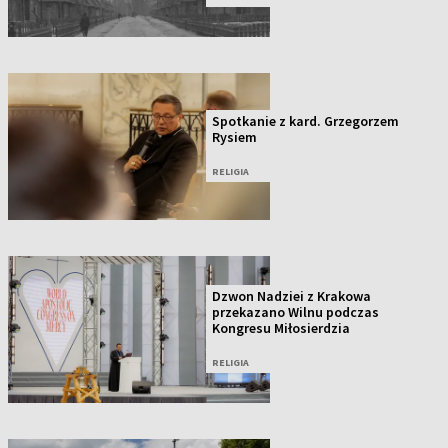
Spotkanie z kard. Grzegorzem
Rysiem
RELIGIA
Dzwon Nadziei z Krakowa
przekazano Wilnu podczas
Kongresu Miłosierdzia
RELIGIA