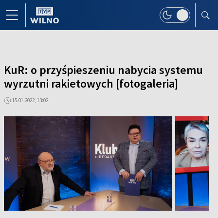
KuR: o przyśpieszeniu nabycia systemu
wyrzutni rakietowych [fotogaleria]
15.01.2022, 13:02