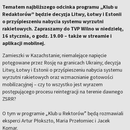
Tematem najbliższego odcinka programu „Klub u
Redaktorów” będzie decyzja Litwy, Łotwy i Estonii
o przyśpieszeniu nabycia systemu wyrzutni
rakietowych. Zapraszamy do TVP Wilno w niedzielę,
16 stycznia, o godz. 19.00 – także w streamie i
aplikacji mobilnej.
Zamieszki w Kazachstanie; niemalejące napięcie
potęgowane przez Rosję na granicach Ukrainy; decyzja
Litwy, Łotwy i Estonii o przyśpieszeniu nabycia systemu
wyrzutni rakietowych oraz wzmacnianie gotowości
mobilizacyjnej – czy to wszystko jest wyrazem
postępującego procesu reintegracji na terenie dawnego
ZSRR?
O tym w programie „Klub u Rektorów” będą rozmawiali
eksperci Artur Płokszto, Maria Przełomiec i Jacek
Komar.