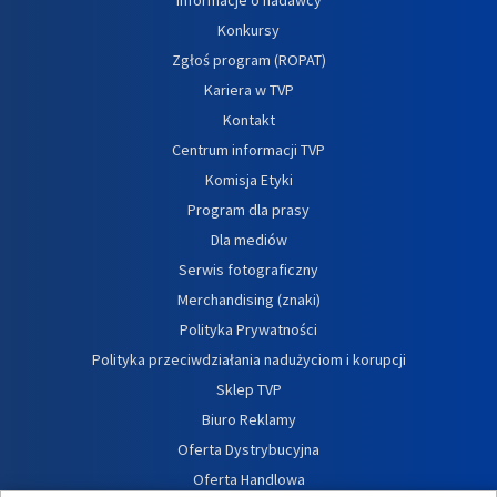
Informacje o nadawcy
Konkursy
Zgłoś program (ROPAT)
Kariera w TVP
Kontakt
Centrum informacji TVP
Komisja Etyki
Program dla prasy
Dla mediów
Serwis fotograficzny
Merchandising (znaki)
Polityka Prywatności
Polityka przeciwdziałania nadużyciom i korupcji
Sklep TVP
Biuro Reklamy
Oferta Dystrybucyjna
Oferta Handlowa