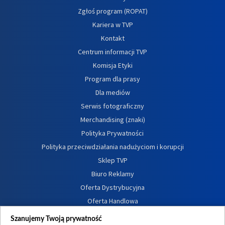
Zgłoś program (ROPAT)
Kariera w TVP
Kontakt
Centrum informacji TVP
Komisja Etyki
Program dla prasy
Dla mediów
Serwis fotograficzny
Merchandising (znaki)
Polityka Prywatności
Polityka przeciwdziałania nadużyciom i korupcji
Sklep TVP
Biuro Reklamy
Oferta Dystrybucyjna
Oferta Handlowa
Dostępność
Szanujemy Twoją prywatność