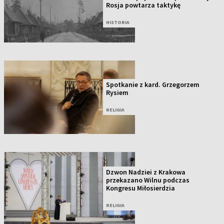
Rosja powtarza taktykę
HISTORIA
Spotkanie z kard. Grzegorzem
Rysiem
RELIGIA
Dzwon Nadziei z Krakowa
przekazano Wilnu podczas
Kongresu Miłosierdzia
RELIGIA