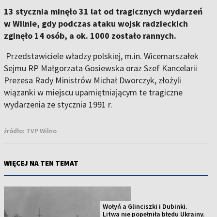
13 stycznia minęło 31 lat od tragicznych wydarzeń
w Wilnie, gdy podczas ataku wojsk radzieckich
zginęło 14 osób, a ok. 1000 zostało rannych.
Przedstawiciele władzy polskiej, m.in. Wicemarszałek
Sejmu RP Małgorzata Gosiewska oraz Szef Kancelarii
Prezesa Rady Ministrów Michał Dworczyk, złożyli
wiązanki w miejscu upamiętniającym te tragiczne
wydarzenia ze stycznia 1991 r.
źródło:
TVP Wilno
WIĘCEJ NA TEN TEMAT
Wołyń a Glinciszki i Dubinki.
Litwa nie popełniła błędu Ukrainy.