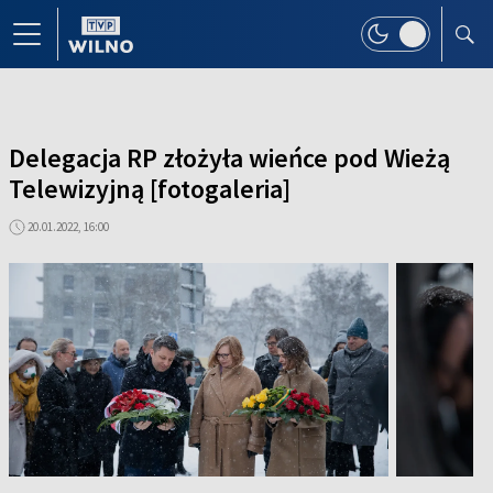
Delegacja RP złożyła wieńce pod Wieżą
Telewizyjną [fotogaleria]
20.01.2022, 16:00