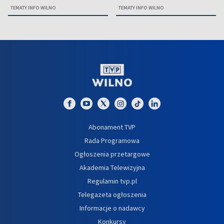
TEMATY INFO WILNO
TEMATY INFO WILNO
Abonament TVP
Rada Programowa
Ogłoszenia przetargowe
Akademia Telewizyjna
Regulamin tvp.pl
Telegazeta ogłoszenia
Informacje o nadawcy
Konkursy