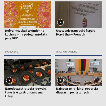
Dobra muzyka i wyśmienita
Uczczenie pamięci Gáspára
kuchnia – na pożegnanie lata
Horvátha w Prenach
przy DKP
SPOŁECZNE
TEMATY INFO WILNO
Narodowa strategia rozwoju
Najnowsze rankingi poparcia
turystyki gastronomicznej
dla partii politycznych
Litwy