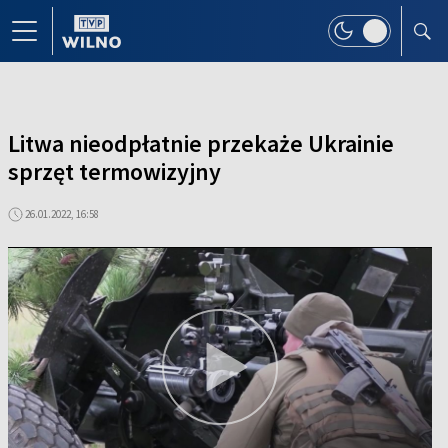
Litwa nieodpłatnie przekaże Ukrainie
sprzęt termowizyjny
26.01.2022, 16:58