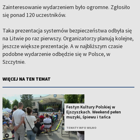
Zainteresowanie wydarzeniem było ogromne. Zgłosiło
się ponad 120 uczestników.
Taka prezentacja systemów bezpieczeństwa odbyła się
na Litwie po raz pierwszy. Organizatorzy planują kolejne,
jeszcze większe prezentacje. A w najbliższym czasie
podobne wydarzenie odbędzie się w Polsce, w
Szczytnie.
WIĘCEJ NA TEN TEMAT
Festyn Kultury Polskiej w
Ejszyszkach. Weekend pełen
muzyki, śpiewu i tańca
TEMATY INFO WILNO