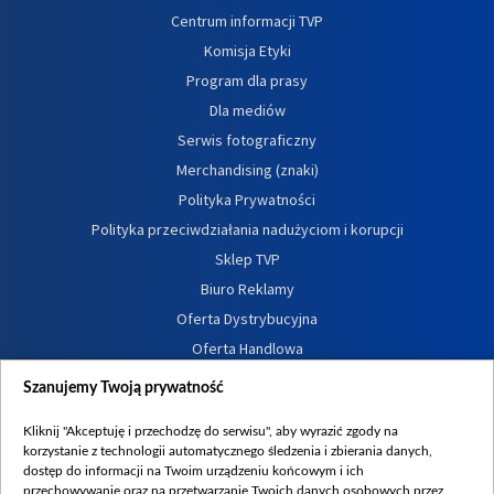
Centrum informacji TVP
Komisja Etyki
Program dla prasy
Dla mediów
Serwis fotograficzny
Merchandising (znaki)
Polityka Prywatności
Polityka przeciwdziałania nadużyciom i korupcji
Sklep TVP
Biuro Reklamy
Oferta Dystrybucyjna
Oferta Handlowa
Dostępność
Szanujemy Twoją prywatność
Moje zgody
Kliknij "Akceptuję i przechodzę do serwisu", aby wyrazić zgody na
Procedura zgłoszeń wewnętrznych
korzystanie z technologii automatycznego śledzenia i zbierania danych,
dostęp do informacji na Twoim urządzeniu końcowym i ich
przechowywanie oraz na przetwarzanie Twoich danych osobowych przez