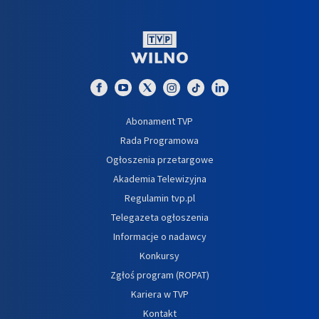
Abonament TVP
Rada Programowa
Ogłoszenia przetargowe
Akademia Telewizyjna
Regulamin tvp.pl
Telegazeta ogłoszenia
Informacje o nadawcy
Konkursy
Zgłoś program (ROPAT)
Kariera w TVP
Kontakt