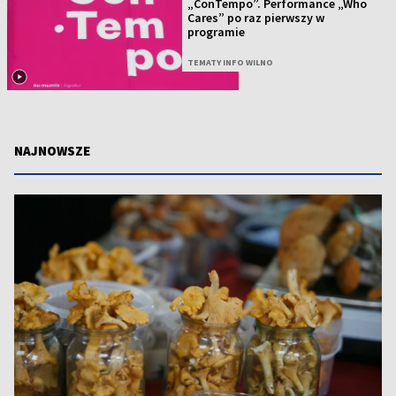
„ConTempo”. Performance „Who
Cares” po raz pierwszy w
programie
TEMATY INFO WILNO
NAJNOWSZE