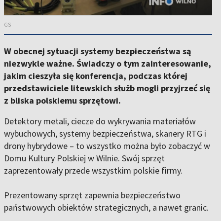
GS
W obecnej sytuacji systemy bezpieczeństwa są
niezwykle ważne. Świadczy o tym zainteresowanie,
jakim cieszyła się konferencja, podczas której
przedstawiciele litewskich służb mogli przyjrzeć się
z bliska polskiemu sprzętowi.
Detektory metali, ciecze do wykrywania materiałów
wybuchowych, systemy bezpieczeństwa, skanery RTG i
drony hybrydowe – to wszystko można było zobaczyć w
Domu Kultury Polskiej w Wilnie. Swój sprzęt
zaprezentowały przede wszystkim polskie firmy.
Prezentowany sprzęt zapewnia bezpieczeństwo
państwowych obiektów strategicznych, a nawet granic.