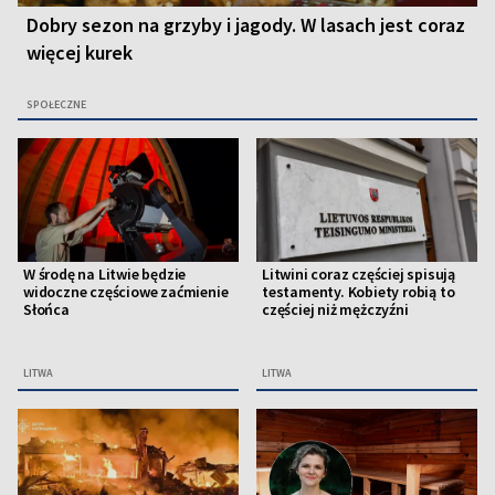
Dobry sezon na grzyby i jagody. W lasach jest coraz
więcej kurek
SPOŁECZNE
W środę na Litwie będzie
Litwini coraz częściej spisują
widoczne częściowe zaćmienie
testamenty. Kobiety robią to
Słońca
częściej niż mężczyźni
LITWA
LITWA