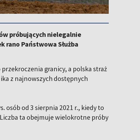
ów próbujących nielegalnie
ątek rano Państwowa Służba
rzekroczenia granicy, a polska straż
nika z najnowszych dostępnych
s. osób od 3 sierpnia 2021 r., kiedy to
iczba ta obejmuje wielokrotne próby