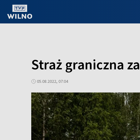
OGLĄDAJ ONLINE
Straż graniczna z
05.08.2022, 07:04