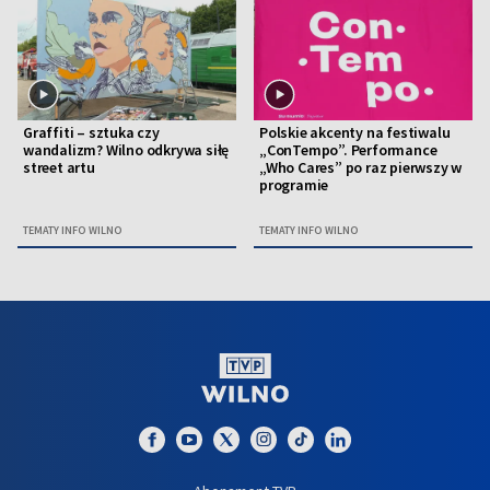
Graffiti – sztuka czy
Polskie akcenty na festiwalu
wandalizm? Wilno odkrywa siłę
„ConTempo”. Performance
street artu
„Who Cares” po raz pierwszy w
programie
TEMATY INFO WILNO
TEMATY INFO WILNO