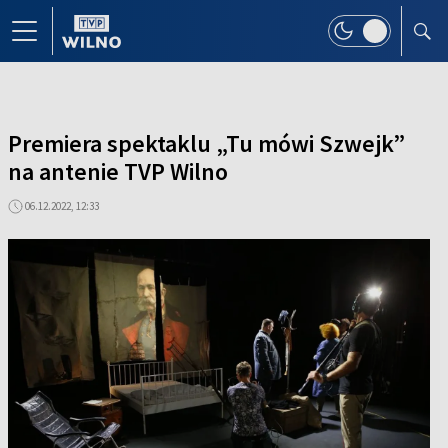
Premiera spektaklu „Tu mówi Szwejk”
na antenie TVP Wilno
06.12.2022, 12:33