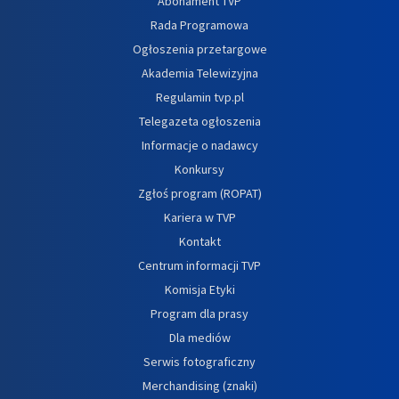
Abonament TVP
Rada Programowa
Ogłoszenia przetargowe
Akademia Telewizyjna
Regulamin tvp.pl
Telegazeta ogłoszenia
Informacje o nadawcy
Konkursy
Zgłoś program (ROPAT)
Kariera w TVP
Kontakt
Centrum informacji TVP
Komisja Etyki
Program dla prasy
Dla mediów
Serwis fotograficzny
Merchandising (znaki)