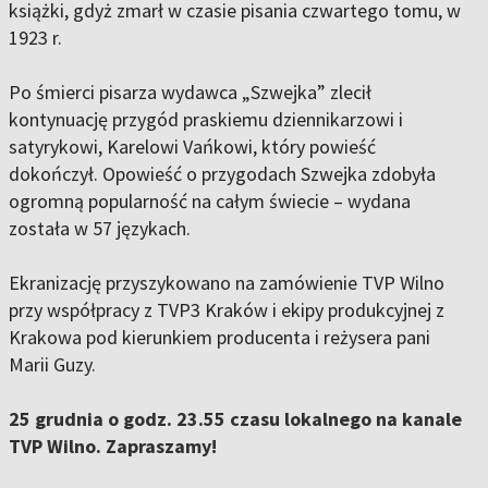
książki, gdyż zmarł w czasie pisania czwartego tomu, w
1923 r.
Po śmierci pisarza wydawca „Szwejka” zlecił
kontynuację przygód praskiemu dziennikarzowi i
satyrykowi, Karelowi Vańkowi, który powieść
dokończył. Opowieść o przygodach Szwejka zdobyła
ogromną popularność na całym świecie – wydana
została w 57 językach.
Ekranizację przyszykowano na zamówienie TVP Wilno
przy współpracy z TVP3 Kraków i ekipy produkcyjnej z
Krakowa pod kierunkiem producenta i reżysera pani
Marii Guzy.
25 grudnia o godz. 23.55 czasu lokalnego na kanale
TVP Wilno. Zapraszamy!