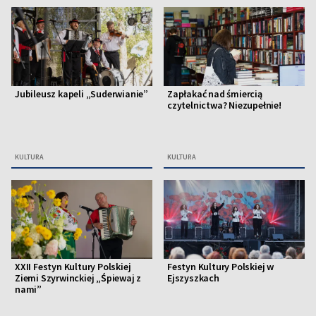
Jubileusz kapeli „Suderwianie”
Zapłakać nad śmiercią
czytelnictwa? Niezupełnie!
KULTURA
KULTURA
XXII Festyn Kultury Polskiej
Festyn Kultury Polskiej w
Ziemi Szyrwinckiej „Śpiewaj z
Ejszyszkach
nami”