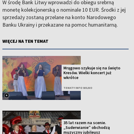
W środę Bank Litwy wprowadzi do obiegu srebrną
monetę kolekcjonerską o nominale 10 EUR. Środki z jej
sprzedaży zostaną przelane na konto Narodowego
Banku Ukrainy i przekazane na pomoc humanitarną.
WIĘCEJ NA TEN TEMAT
Mrągowo szykuje się na święto
Kresów. Wielki koncert już
wkrótce
TEMATY INFO WILNO
35 lat razem na scenie.
„Suderwianie” obchodzą
muzyczny jubileusz