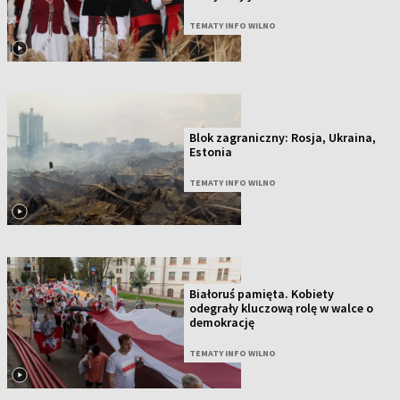
TEMATY INFO WILNO
Blok zagraniczny: Rosja, Ukraina,
Estonia
TEMATY INFO WILNO
Białoruś pamięta. Kobiety
odegrały kluczową rolę w walce o
demokrację
TEMATY INFO WILNO