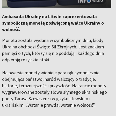
Ambasada Ukrainy na Litwie zaprezentowała
symboliczną monetę poświęconą walce Ukrainy o
wolność.
Moneta została wydana w symbolicznym dniu, kiedy
Ukraina obchodzi Święto Sił Zbrojnych. Jest znakiem
pamięci o tych, którzy się nie poddają i każdego dnia
odpierają rosyjskie ataki.
Na awersie monety widnieje para rąk symbolicznie
obejmująca państwo, naród walczący o tradycje,
historię, teraźniejszość i przyszłość. Na rancie monety
wygrawerowane zostały słowa słynnego ukraińskiego
poety Tarasa Szewczenki w języku litewskim i
ukraińskim: „Wstanie prawda, wstanie wolność”.