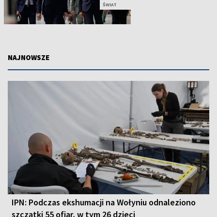
ŚWIAT
NAJNOWSZE
IPN: Podczas ekshumacji na Wołyniu odnaleziono
szczątki 55 ofiar, w tym 26 dzieci