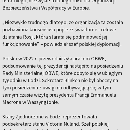
ostatniego, niezwykle trudnego roku dla Organizacji
Bezpieczeństwa i Współpracy w Europie.
„Niezwykle trudnego dlatego, że organizacja ta została
pozbawiona konsensusu poprzez świadome i celowe
działania Rosji, która starała się podminować jej
funkcjonowanie” – powiedział szef polskiej dyplomacji.
Polska w 2022 r. przewodniczyła pracom OBWE,
podsumowanie tej prezydencji nastąpiło na posiedzeniu
Rady Ministerialnej OBWE, które odbyło się w ubiegłym
tygodniu w Łodzi. Sekretarz Blinken nie był obecny na
tym posiedzeniu z uwagi na odbywającą się w tym
samym czasie wizytę prezydenta Francji Emmanuela
Macrona w Waszyngtonie.
Stany Zjednoczone w Łodzi reprezentowała
podsekretarz stanu Victoria Nuland. Szef polskiej