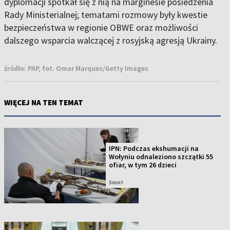
dyplomacji spotkał się z nią na marginesie posiedzenia
Rady Ministerialnej; tematami rozmowy były kwestie
bezpieczeństwa w regionie OBWE oraz możliwości
dalszego wsparcia walczącej z rosyjską agresją Ukrainy.
źródło:
PAP, fot. Omar Marques/Getty Images
WIĘCEJ NA TEN TEMAT
IPN: Podczas ekshumacji na
Wołyniu odnaleziono szczątki 55
ofiar, w tym 26 dzieci
ŚWIAT