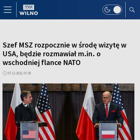
Szef MSZ rozpocznie w środę wizytę w
USA, będzie rozmawiał m.in. o
wschodniej flance NATO
07.12.2022, 07:30