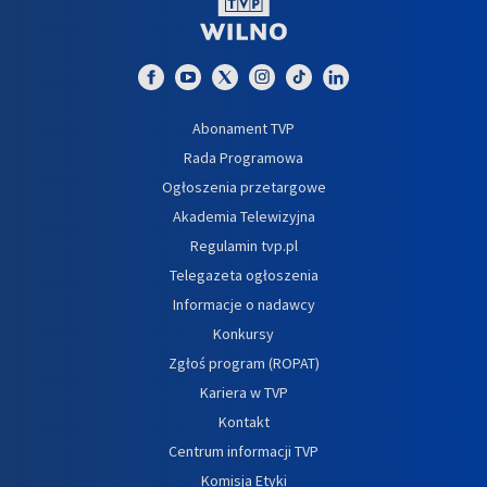
Abonament TVP
Rada Programowa
Ogłoszenia przetargowe
Akademia Telewizyjna
Regulamin tvp.pl
Telegazeta ogłoszenia
Informacje o nadawcy
Konkursy
Zgłoś program (ROPAT)
Kariera w TVP
Kontakt
Centrum informacji TVP
Komisja Etyki