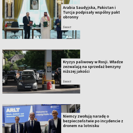
Arabia Saudyjska, Pakistan i
Turcja podpisały wspólny pakt
obronny
ŚWIAT
Kryzys paliwowy w Rosji. Władze
zezwalają na sprzedaż benzyny
niższej jakości
ŚWIAT
Niemcy zwołują naradę o
bezpieczeństwie po incydencie z
dronem na lotnisku