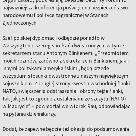
najważniejsza konferencja poświęcona bezpieczeństwu
narodowemu i polityce zagranicznej w Stanach
Zjednoczonych.
Szef polskiej dyplomacji odbędzie ponadto w
Waszyngtonie szereg spotkań dwustronnych, w tym z
sekretarzem stanu Antonym Blinkenem. „Przedmiotem
moich rozmów, zarówno z sekretarzem Blinkenem, jak i
innymi politykami amerykańskimi, będą przede
wszystkim stosunki dwustronne z naszym największym
sojusznikiem. Z drugiej strony kwestia wschodniej flanki
NATO, zwiększenia odstraszania i obrony tejże flanki,
tak jak jest to zgodne z ustaleniami ze szczytu (NATO)
w Madrycie” – powiedział we wtorek Rau, odpowiadając
na pytania dziennikarzy.
Dodał, że zapewne będzie też okazja do podsumowania