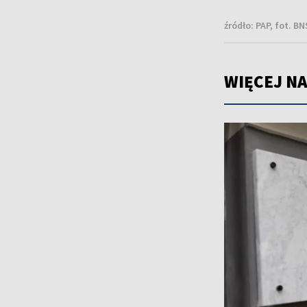
źródło:
PAP, fot. BN
WIĘCEJ NA