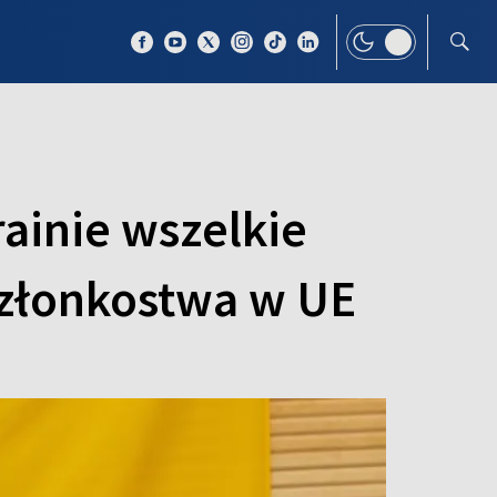
 TEMAT
WIĘCEJ
ainie wszelkie
członkostwa w UE