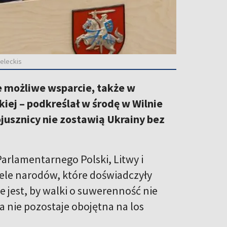
eleckis
 możliwe wsparcie, także w
iej – podkreślał w środę w Wilnie
jusznicy nie zostawią Ukrainy bez
Parlamentarnego Polski, Litwy i
iele narodów, które doświadczyły
e jest, by walki o suwerenność nie
 nie pozostaje obojętna na los