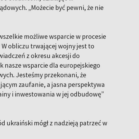
ądowych. „Możecie być pewni, że nie
wszelkie możliwe wsparcie w procesie
W obliczu trwającej wojny jest to
wiadczeń z okresu akcesji do
 nasze wsparcie dla europejskiego
ych. Jesteśmy przekonani, że
dującym zaufanie, a jasna perspektywa
ainy i inwestowania w jej odbudowę”
ód ukraiński mógł z nadzieją patrzeć w