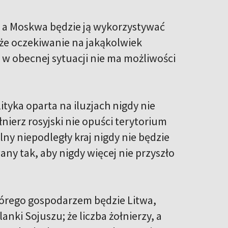
o, a Moskwa będzie ją wykorzystywać
, że oczekiwanie na jakąkolwiek
że w obecnej sytuacji nie ma możliwości
ityka oparta na iluzjach nigdy nie
nierz rosyjski nie opuści terytorium
lny niepodległy kraj nigdy nie będzie
ny tak, aby nigdy więcej nie przyszło
którego gospodarzem będzie Litwa,
nki Sojuszu; że liczba żołnierzy, a