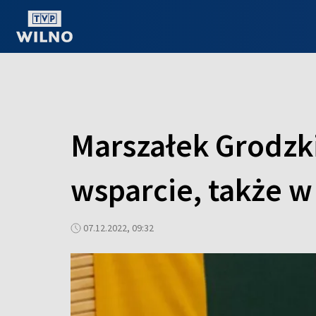
OGLĄDAJ ONLINE
Marszałek Grodzk
wsparcie, także w
07.12.2022, 09:32