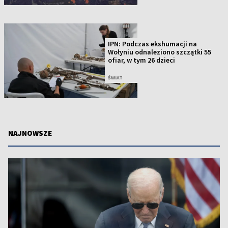
IPN: Podczas ekshumacji na
Wołyniu odnaleziono szczątki 55
ofiar, w tym 26 dzieci
ŚWIAT
NAJNOWSZE