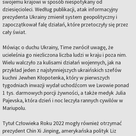
swojemu krajowi w sposób niespotykany od
dziesięcioleci. Według publikacji, atak informacyjny
prezydenta Ukrainy zmienił system geopolityczny i
zapoczątkował falę działań, które przetoczyły się przez
cały świat.
Mówiąc o duchu Ukrainy, Time zwrócił uwagę, że
ucieleśnia go niezliczona liczba ludzi w kraju i poza nim.
Wielu walczyło za kulisami działań wojennych, jak na
przykład jeden z najsłynniejszych ukraińskich szefów
kuchni Jewhen Kłopotenka, który w pierwszych
tygodniach inwazji wydał uchodźcom we Lwowie ponad
1 tys. darmowych porcji żywności, a także medyk Julia
Pajevska, która dzień i noc leczyła rannych cywilów w
Mariupolu.
Tytuł Człowieka Roku 2022 mogły również otrzymać
prezydent Chin Xi Jinping, amerykańska polityk Liz