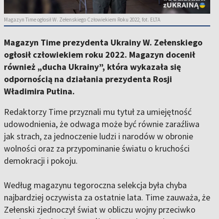
Magazyn Time ogłosił W. Zełenskiego Człowiekiem Roku 2022, fot. ELTA
Magazyn Time prezydenta Ukrainy W. Zełenskiego
ogłosił człowiekiem roku 2022. Magazyn docenił
również „ducha Ukrainy”, która wykazała się
odpornością na działania prezydenta Rosji
Władimira Putina.
Redaktorzy Time przyznali mu tytuł za umiejętność
udowodnienia, że odwaga może być równie zaraźliwa
jak strach, za jednoczenie ludzi i narodów w obronie
wolności oraz za przypominanie światu o kruchości
demokracji i pokoju.
Według magazynu tegoroczna selekcja była chyba
najbardziej oczywista za ostatnie lata. Time zauważa, że
Zełenski zjednoczył świat w obliczu wojny przeciwko