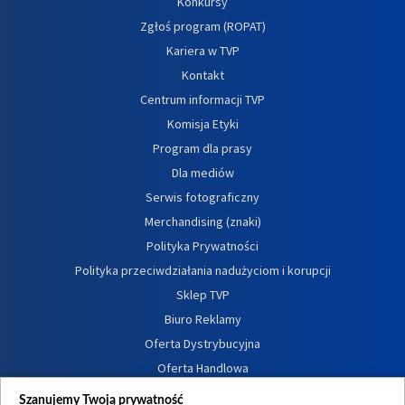
Konkursy
Zgłoś program (ROPAT)
Kariera w TVP
Kontakt
Centrum informacji TVP
Komisja Etyki
Program dla prasy
Dla mediów
Serwis fotograficzny
Merchandising (znaki)
Polityka Prywatności
Polityka przeciwdziałania nadużyciom i korupcji
Sklep TVP
Biuro Reklamy
Oferta Dystrybucyjna
Oferta Handlowa
Dostępność
Szanujemy Twoją prywatność