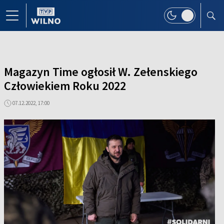
Magazyn Time ogłosił W. Zełenskiego
Człowiekiem Roku 2022
07.12.2022, 17:00