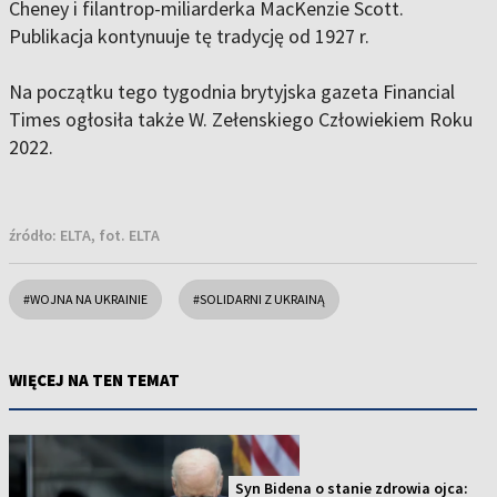
Cheney i filantrop-miliarderka MacKenzie Scott.
Publikacja kontynuuje tę tradycję od 1927 r.
Na początku tego tygodnia brytyjska gazeta Financial
Times ogłosiła także W. Zełenskiego Człowiekiem Roku
2022.
źródło:
ELTA, fot. ELTA
#WOJNA NA UKRAINIE
#SOLIDARNI Z UKRAINĄ
WIĘCEJ NA TEN TEMAT
Syn Bidena o stanie zdrowia ojca: