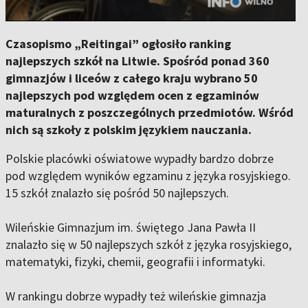
Czasopismo „Reitingai” ogłosiło ranking
najlepszych szkół na Litwie. Spośród ponad 360
gimnazjów i liceów z całego kraju wybrano 50
najlepszych pod względem ocen z egzaminów
maturalnych z poszczególnych przedmiotów. Wśród
nich są szkoły z polskim językiem nauczania.
Polskie placówki oświatowe wypadły bardzo dobrze
pod względem wyników egzaminu z języka rosyjskiego.
15 szkół znalazło się pośród 50 najlepszych.
Wileńskie Gimnazjum im. świętego Jana Pawła II
znalazło się w 50 najlepszych szkół z języka rosyjskiego,
matematyki, fizyki, chemii, geografii i informatyki.
W rankingu dobrze wypadły też wileńskie gimnazja