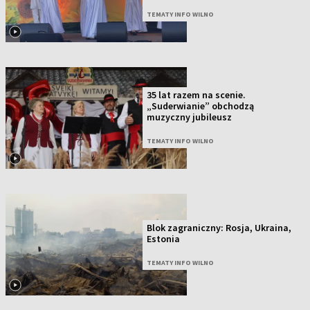
TEMATY INFO WILNO
35 lat razem na scenie.
„Suderwianie” obchodzą
muzyczny jubileusz
TEMATY INFO WILNO
Blok zagraniczny: Rosja, Ukraina,
Estonia
TEMATY INFO WILNO