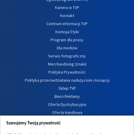
Kariera w TVP
Kontakt
Centrum informacji TVP
Komisja Etyki
Program dla prasy
Dla mediów
Serwis fotograficzny
Merchandising (znaki)
Polityka Prywatności
Polityka przeciwdziałania nadużyciom i korupcji
Sklep TVP
Biuro Reklamy
Oferta Dystrybucyjna
Oferta Handlowa
Dostępność
Szanujemy Twoją prywatność
Moje zgody