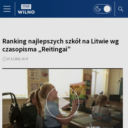
Ranking najlepszych szkół na Litwie wg
czasopisma „Reitingai”
07.12.2022, 16:37