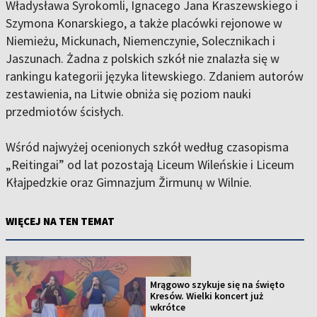
Władysława Syrokomli, Ignacego Jana Kraszewskiego i
Szymona Konarskiego, a także placówki rejonowe w
Niemieżu, Mickunach, Niemenczynie, Solecznikach i
Jaszunach. Żadna z polskich szkół nie znalazła się w
rankingu kategorii języka litewskiego. Zdaniem autorów
zestawienia, na Litwie obniża się poziom nauki
przedmiotów ścisłych.
Wśród najwyżej ocenionych szkół według czasopisma
„Reitingai” od lat pozostają Liceum Wileńskie i Liceum
Kłajpedzkie oraz Gimnazjum Žirmunų w Wilnie.
WIĘCEJ NA TEN TEMAT
Mrągowo szykuje się na święto
Kresów. Wielki koncert już
wkrótce