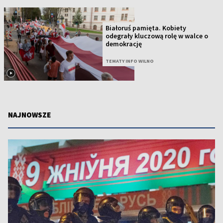
Białoruś pamięta. Kobiety
odegrały kluczową rolę w walce o
demokrację
TEMATY INFO WILNO
NAJNOWSZE