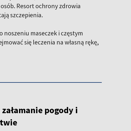
 osób. Resort ochrony zdrowia
ają szczepienia.
 o noszeniu maseczek i częstym
jmować się leczenia na własną rękę,
załamanie pogody i
itwie