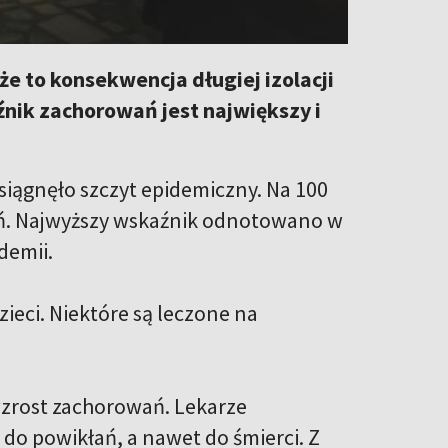
że to konsekwencja długiej izolacji
nik zachorowań jest największy i
iągnęło szczyt epidemiczny. Na 100
ń. Najwyższy wskaźnik odnotowano w
demii.
zieci. Niektóre są leczone na
wzrost zachorowań. Lekarze
do powikłań, a nawet do śmierci. Z