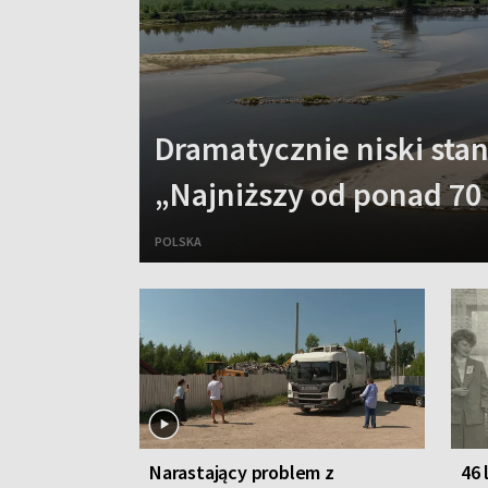
Dramatycznie niski sta
„Najniższy od ponad 70 
POLSKA
Narastający problem z
46 