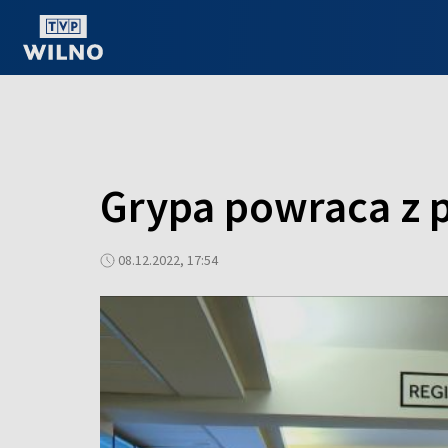
OGLĄDAJ ONLINE
Grypa powraca z 
08.12.2022, 17:54