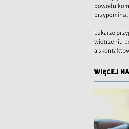
powodu kompl
przypomina, 
Lekarze przy
wietrzeniu p
a skontaktow
WIĘCEJ NA