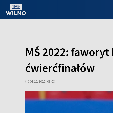
OGLĄDAJ ONLINE
MŚ 2022: faworyt 
ćwierćfinałów
09.12.2022, 08:03