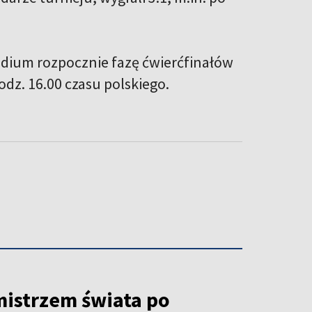
tadium rozpocznie fazę ćwierćfinałów
odz. 16.00 czasu polskiego.
mistrzem świata po