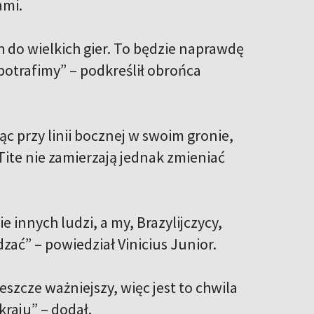
ami.
 do wielkich gier. To będzie naprawdę
potrafimy” – podkreślił obrońca
ąc przy linii bocznej w swoim gronie,
ite nie zamierzają jednak zmieniać
e innych ludzi, a my, Brazylijczycy,
ać” – powiedział Vinicius Junior.
szcze ważniejszy, więc jest to chwila
kraju” – dodał.