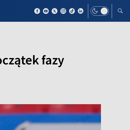
 TEMAT
WIĘCEJ
oczątek fazy