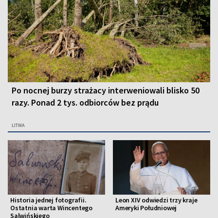
Po nocnej burzy strażacy interweniowali blisko 50
razy. Ponad 2 tys. odbiorców bez prądu
LITWA
Historia jednej fotografii.
Leon XIV odwiedzi trzy kraje
Ostatnia warta Wincentego
Ameryki Południowej
Salwińskiego