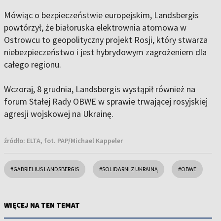
Mówiąc o bezpieczeństwie europejskim, Landsbergis
powtórzył, że białoruska elektrownia atomowa w
Ostrowcu to geopolityczny projekt Rosji, który stwarza
niebezpieczeństwo i jest hybrydowym zagrożeniem dla
całego regionu.
Wczoraj, 8 grudnia, Landsbergis wystąpił również na
forum Stałej Rady OBWE w sprawie trwającej rosyjskiej
agresji wojskowej na Ukrainę.
źródło:
ELTA, fot. PAP/Michael Kappeler
#GABRIELIUS LANDSBERGIS
#SOLIDARNI Z UKRAINĄ
#OBWE
WIĘCEJ NA TEN TEMAT