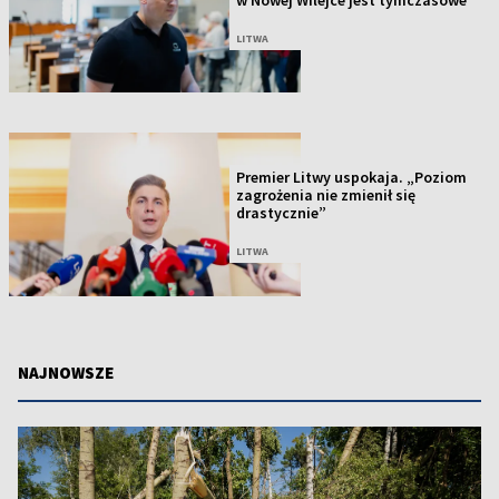
LITWA
Premier Litwy uspokaja. „Poziom
zagrożenia nie zmienił się
drastycznie”
LITWA
NAJNOWSZE