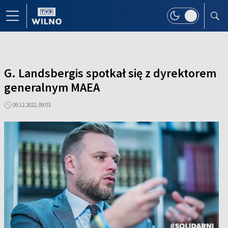
G. Landsbergis spotkał się z dyrektorem
generalnym MAEA
09.12.2022, 09:03