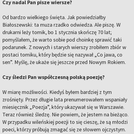
Czy nadal Pan pisze wiersze?
Od bardzo wielkiego święta. Jak powiedziałby
Białoszewski: ta muza rzadko odwiedza. Ale piszę. W
drukarni leży tomik, bo 1 stycznia skończę 70 lat;
pomyślałem, że warto sobie pod choinkę sprawić taki
podarunek. Z nowych i starych wierszy zrobiłem zbiór w
postaci tomiku, który będzie się nazywał „Co jawa, co
sen”. Myślę, że ukaże się jeszcze przed Nowym Rokiem.
Czy śledzi Pan współczesną polską poezję?
W miarę możliwości. Kiedyś byłem bardziej z tym
zrośnięty. Przez długie lata prenumerowałem wspaniały
miesięcznik „Poezja”, który ukazywał się w Warszawie.
Teraz również śledzę. Nie powiem, że jestem na bieżąco.
W przypadku wileńskiej poezji to się cieszę, że są młodzi
poeci, którzy próbują zmagać się ze słowem ojczystym.