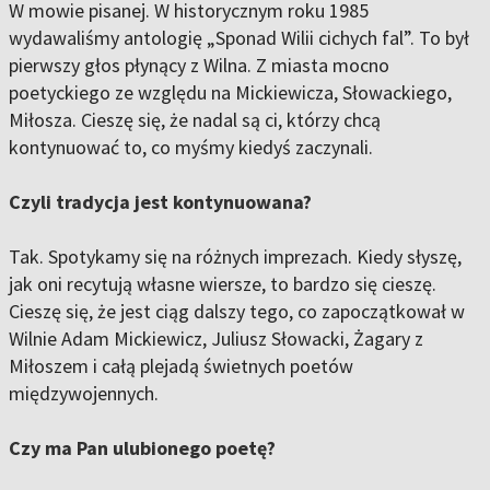
W mowie pisanej. W historycznym roku 1985
wydawaliśmy antologię „Sponad Wilii cichych fal”. To był
pierwszy głos płynący z Wilna. Z miasta mocno
poetyckiego ze względu na Mickiewicza, Słowackiego,
Miłosza. Cieszę się, że nadal są ci, którzy chcą
kontynuować to, co myśmy kiedyś zaczynali.
Czyli tradycja jest kontynuowana?
Tak. Spotykamy się na różnych imprezach. Kiedy słyszę,
jak oni recytują własne wiersze, to bardzo się cieszę.
Cieszę się, że jest ciąg dalszy tego, co zapoczątkował w
Wilnie Adam Mickiewicz, Juliusz Słowacki, Żagary z
Miłoszem i całą plejadą świetnych poetów
międzywojennych.
Czy ma Pan ulubionego poetę?