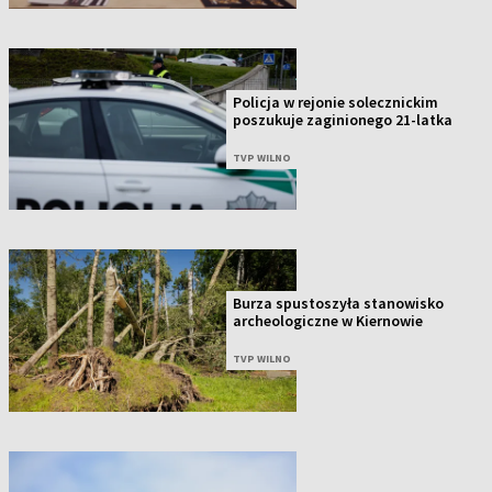
Policja w rejonie solecznickim
poszukuje zaginionego 21-latka
TVP WILNO
Burza spustoszyła stanowisko
archeologiczne w Kiernowie
TVP WILNO