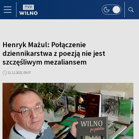
Henryk Mażul: Połączenie
dziennikarstwa z poezją nie jest
szczęśliwym mezaliansem
11.12.2022, 09:07