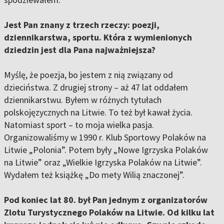
Jest Pan znany z trzech rzeczy: poezji,
dziennikarstwa, sportu. Która z wymienionych
dziedzin jest dla Pana najważniejsza?
Myślę, że poezja, bo jestem z nią związany od
dzieciństwa. Z drugiej strony – aż 47 lat oddałem
dziennikarstwu. Byłem w różnych tytułach
polskojęzycznych na Litwie. To też był kawał życia.
Natomiast sport – to moja wielka pasja.
Organizowaliśmy w 1990 r. Klub Sportowy Polaków na
Litwie „Polonia”. Potem były „Nowe Igrzyska Polaków
na Litwie” oraz „Wielkie Igrzyska Polaków na Litwie”.
Wydałem też książkę „Do mety Wilią znaczonej”.
Pod koniec lat 80. był Pan jednym z organizatorów
Zlotu Turystycznego Polaków na Litwie. Od kilku lat