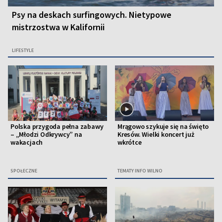
Psy na deskach surfingowych. Nietypowe
mistrzostwa w Kalifornii
LIFESTYLE
Polska przygoda pełna zabawy
Mrągowo szykuje się na święto
– „Młodzi Odkrywcy” na
Kresów. Wielki koncert już
wakacjach
wkrótce
SPOŁECZNE
TEMATY INFO WILNO