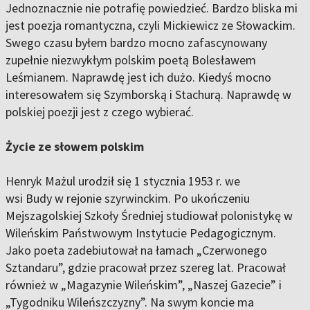
Jednoznacznie nie potrafię powiedzieć. Bardzo bliska mi
jest poezja romantyczna, czyli Mickiewicz ze Słowackim.
Swego czasu byłem bardzo mocno zafascynowany
zupełnie niezwykłym polskim poetą Bolesławem
Leśmianem. Naprawdę jest ich dużo. Kiedyś mocno
interesowałem się Szymborską i Stachurą. Naprawdę w
polskiej poezji jest z czego wybierać.
Życie ze słowem polskim
Henryk Mażul urodził się 1 stycznia 1953 r. we
wsi Budy w rejonie szyrwinckim. Po ukończeniu
Mejszagolskiej Szkoły Średniej studiował polonistykę w
Wileńskim Państwowym Instytucie Pedagogicznym.
Jako poeta zadebiutował na łamach „Czerwonego
Sztandaru”, gdzie pracował przez szereg lat. Pracował
również w „Magazynie Wileńskim”, „Naszej Gazecie” i
„Tygodniku Wileńszczyzny”. Na swym koncie ma