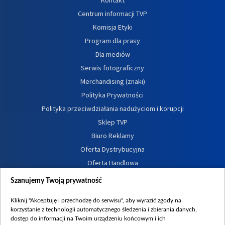
Centrum informacji TVP
Komisja Etyki
Program dla prasy
Dla mediów
Serwis fotograficzny
Merchandising (znaki)
Polityka Prywatności
Polityka przeciwdziałania nadużyciom i korupcji
Sklep TVP
Biuro Reklamy
Oferta Dystrybucyjna
Oferta Handlowa
Dostępność
Szanujemy Twoją prywatność
Moje zgody
Kliknij "Akceptuję i przechodzę do serwisu", aby wyrazić zgody na
Procedura zgłoszeń wewnętrznych
korzystanie z technologii automatycznego śledzenia i zbierania danych,
dostęp do informacji na Twoim urządzeniu końcowym i ich