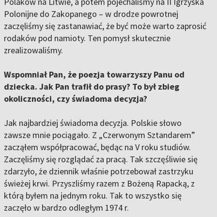
Polaków na Litwie, a potem pojechaliśmy na II Igrzyska
Polonijne do Zakopanego – w drodze powrotnej
zaczęliśmy się zastanawiać, że być może warto zaprosić
rodaków pod namioty. Ten pomysł skutecznie
zrealizowaliśmy.
Wspomniał Pan, że poezja towarzyszy Panu od
dziecka. Jak Pan trafił do prasy? To był zbieg
okoliczności, czy świadoma decyzja?
Jak najbardziej świadoma decyzja. Polskie słowo
zawsze mnie pociągało. Z „Czerwonym Sztandarem”
zacząłem współpracować, będąc na V roku studiów.
Zaczęliśmy się rozglądać za pracą. Tak szczęśliwie się
zdarzyło, że dziennik właśnie potrzebował zastrzyku
świeżej krwi. Przyszliśmy razem z Bożeną Rapacką, z
którą byłem na jednym roku. Tak to wszystko się
zaczęło w bardzo odległym 1974 r.