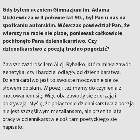
Gdy byłem uczniem Gimnazjum im. Adama
Mickiewicza w II połowie lat 90., był Pan u nas na
spotkaniu autorskim. Wówczas powiedział Pan, że
wierszy na razie nie pisze, ponieważ całkowicie
pochłonęło Pana dziennikarstwo. Czy
dziennikarstwo z poezją trudno pogodzić?
Zawsze zazdrościłem Alicji Rybałko, która miała zawód
genetyka, czyli bardziej odległy od dziennikarstwa.
Dziennikarstwo jest to swoiste mocowanie się ze
słowem polskim. W poezji też mamy do czynienia z
mocowaniem się. Więc oba zawody się zderzają i
pokrywają. Myślę, że połączenie dziennikarstwa z poezją
nie jest szczęśliwym mezaliansem, ale przez te lata
pracy w dziennikarstwie coś tam poetyckiego się
napisało.