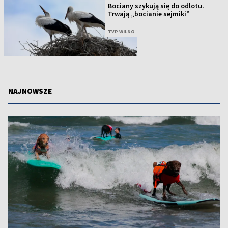
Bociany szykują się do odlotu.
Trwają „bocianie sejmiki”
TVP WILNO
NAJNOWSZE