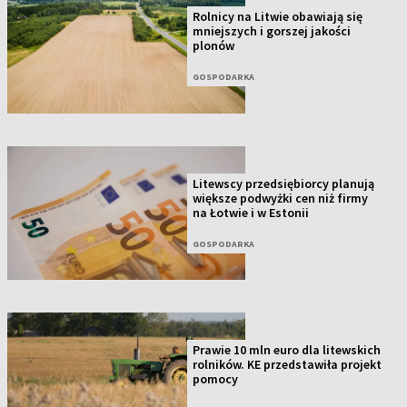
Rolnicy na Litwie obawiają się
mniejszych i gorszej jakości
plonów
GOSPODARKA
Litewscy przedsiębiorcy planują
większe podwyżki cen niż firmy
na Łotwie i w Estonii
GOSPODARKA
Prawie 10 mln euro dla litewskich
rolników. KE przedstawiła projekt
pomocy