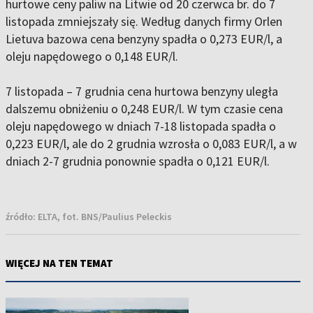
hurtowe ceny paliw na Litwie od 20 czerwca br. do 7
listopada zmniejszały się. Według danych firmy Orlen
Lietuva bazowa cena benzyny spadła o 0,273 EUR/l, a
oleju napędowego o 0,148 EUR/l.
7 listopada – 7 grudnia cena hurtowa benzyny uległa
dalszemu obniżeniu o 0,248 EUR/l. W tym czasie cena
oleju napędowego w dniach 7-18 listopada spadła o
0,223 EUR/l, ale do 2 grudnia wzrosła o 0,083 EUR/l, a w
dniach 2-7 grudnia ponownie spadła o 0,121 EUR/l.
źródło:
ELTA, fot. BNS/Paulius Peleckis
WIĘCEJ NA TEN TEMAT