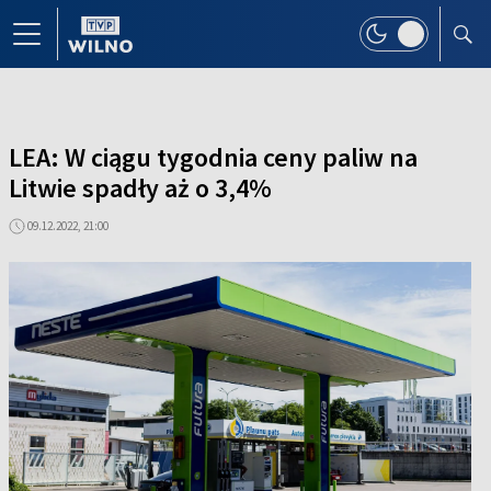
LEA: W ciągu tygodnia ceny paliw na
Litwie spadły aż o 3,4%
09.12.2022, 21:00