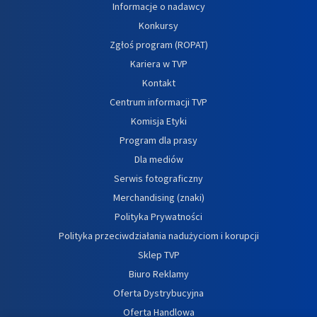
Informacje o nadawcy
Konkursy
Zgłoś program (ROPAT)
Kariera w TVP
Kontakt
Centrum informacji TVP
Komisja Etyki
Program dla prasy
Dla mediów
Serwis fotograficzny
Merchandising (znaki)
Polityka Prywatności
Polityka przeciwdziałania nadużyciom i korupcji
Sklep TVP
Biuro Reklamy
Oferta Dystrybucyjna
Oferta Handlowa