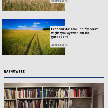
GOSPODARKA
Ekonomista: Fale upałów coraz
większym wyzwaniem dla
gospodarki
GOSPODARKA
NAJNOWSZE