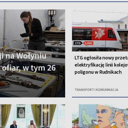
i na Wołyniu
LTG ogłosiła nowy przet
elektryfikację linii kolej
 ofiar, w tym 26
poligonu w Rudnikach
TRANSPORT I KOMUNIKACJA