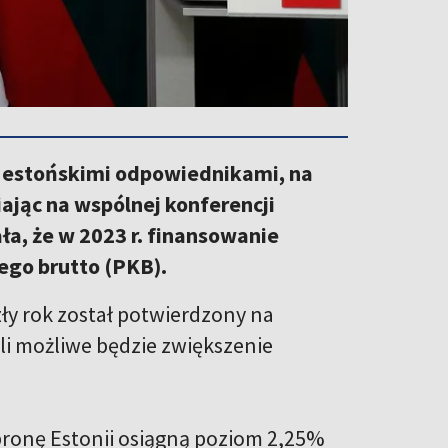
 i estońskimi odpowiednikami, na
ając na wspólnej konferencji
ła, że w 2023 r. finansowanie
ego brutto (PKB).
ły rok został potwierdzony na
li możliwe będzie zwiększenie
 obronę Estonii osiągną poziom 2,25%