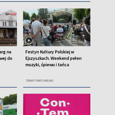
arg na
Festyn Kultury Polskiej w
owej do
Ejszyszkach. Weekend pełen
muzyki, śpiewu i tańca
TEMATY INFO WILNO