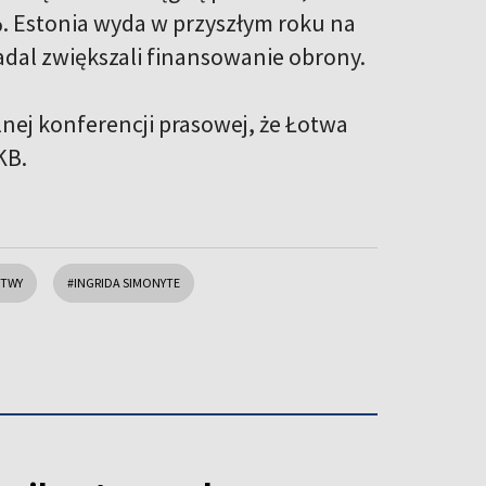
. Estonia wyda w przyszłym roku na
nadal zwiększali finansowanie obrony.
nej konferencji prasowej, że Łotwa
KB.
ITWY
#INGRIDA SIMONYTE