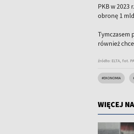
PKB w 2023 r
obronę 1 mld 
Tymczasem pr
również chce
źródło:
ELTA, fot. 
#EKONOMIA
WIĘCEJ NA