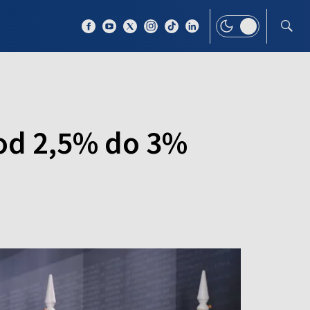
 TEMAT
WIĘCEJ
 od 2,5% do 3%