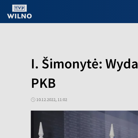
OGLĄDAJ ONLINE
I. Šimonytė: Wyd
PKB
10.12.2022, 11:02