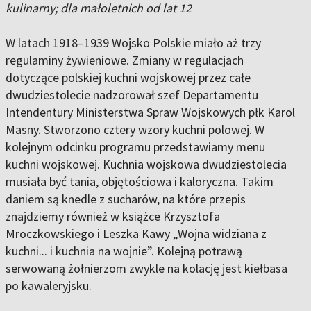
kulinarny; dla małoletnich od lat 12
W latach 1918–1939 Wojsko Polskie miało aż trzy
regulaminy żywieniowe. Zmiany w regulacjach
dotyczące polskiej kuchni wojskowej przez całe
dwudziestolecie nadzorował szef Departamentu
Intendentury Ministerstwa Spraw Wojskowych płk Karol
Masny. Stworzono cztery wzory kuchni polowej. W
kolejnym odcinku programu przedstawiamy menu
kuchni wojskowej. Kuchnia wojskowa dwudziestolecia
musiała być tania, objętościowa i kaloryczna. Takim
daniem są knedle z sucharów, na które przepis
znajdziemy również w książce Krzysztofa
Mroczkowskiego i Leszka Kawy „Wojna widziana z
kuchni... i kuchnia na wojnie”. Kolejną potrawą
serwowaną żołnierzom zwykle na kolację jest kiełbasa
po kawaleryjsku.