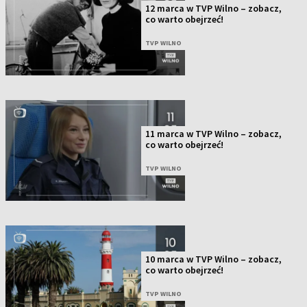
12 marca w TVP Wilno – zobacz,
co warto obejrzeć!
TVP WILNO
11 marca w TVP Wilno – zobacz,
co warto obejrzeć!
TVP WILNO
10 marca w TVP Wilno – zobacz,
co warto obejrzeć!
TVP WILNO