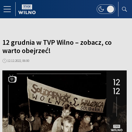
12 grudnia w TVP Wilno – zobacz, co
warto obejrzeć!
12.12.2022, 06:00