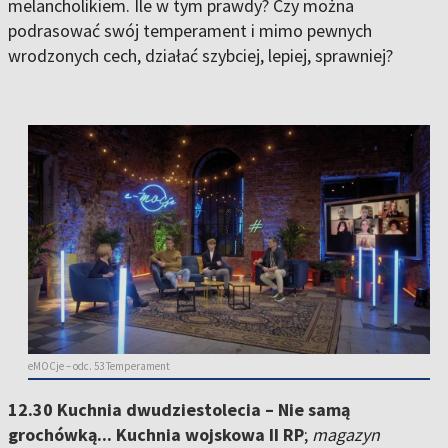
melancholikiem. Ile w tym prawdy? Czy można
podrasować swój temperament i mimo pewnych
wrodzonych cech, działać szybciej, lepiej, sprawniej?
eMOCje – odc. 53 Temperament
12.30 Kuchnia dwudziestolecia – Nie samą
grochówką... Kuchnia wojskowa II RP
;
magazyn