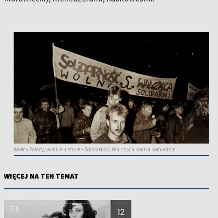
Wielcy Polacy, wielkie historie – Solidarność Walcząca kontra komunizm
WIĘCEJ NA TEN TEMAT