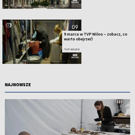
9 marca w TVP Wilno – zobacz, co
warto obejrzeć!
TVP WILNO
NAJNOWSZE