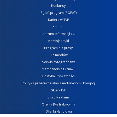
Konkursy
Zgłoś program (ROPAT)
Kariera w TVP
Kontakt
Centrum informacji TVP
Komisja Etyki
Program dla prasy
Dla mediów
Serwis fotograficzny
Merchandising (znaki)
Polityka Prywatności
Polityka przeciwdziałania nadużyciom i korupcji
Sklep TVP
Biuro Reklamy
Oferta Dystrybucyjna
Oferta Handlowa