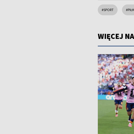
#SPORT
#PIŁ
WIĘCEJ NA