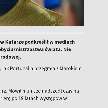
 w Katarze podkreślił w mediach
obyciu mistrzostwa świata. Nie
arodowej.
 jak Portugalia przegrała z Marokiem
rz. Mówił m.in., że nadszedł czas na
rierę po 19 latach występów w