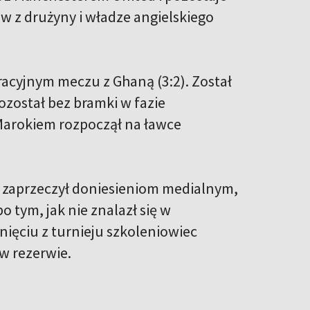
w z drużyny i władze angielskiego
acyjnym meczu z Ghaną (3:2). Został
ozostał bez bramki w fazie
 Marokiem rozpoczął na ławce
 zaprzeczył doniesieniom medialnym,
 tym, jak nie znalazł się w
ięciu z turnieju szkoleniowiec
 w rezerwie.