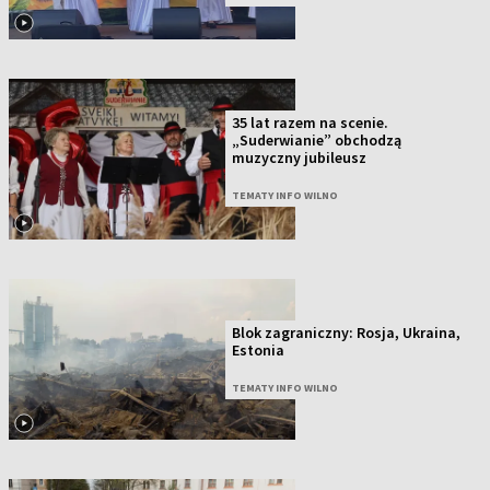
35 lat razem na scenie.
„Suderwianie” obchodzą
muzyczny jubileusz
TEMATY INFO WILNO
Blok zagraniczny: Rosja, Ukraina,
Estonia
TEMATY INFO WILNO