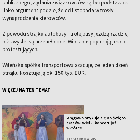
publicznego, żądania związkowców są bezpodstawne.
Jako argument podaje, że od listopada wzrosły
wynagrodzenia kierowców.
Z powodu strajku autobusy i trolejbusy jeżdżą rzadziej
niż zwykle, są przepełnione. Wilnianie popierają jednak
protestujących.
Wileńska spółka transportowa szacuje, że jeden dzień
strajku kosztuje ją ok. 150 tys. EUR.
WIĘCEJ NA TEN TEMAT
Mrągowo szykuje się na święto
Kresów. Wielki koncert już
wkrótce
TEMATY INFO WILNO