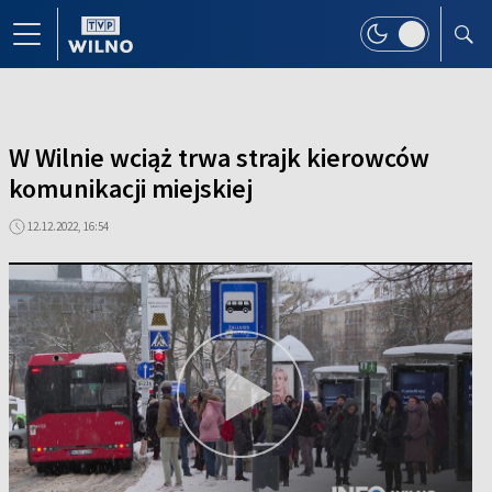
W Wilnie wciąż trwa strajk kierowców
komunikacji miejskiej
12.12.2022, 16:54