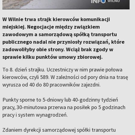
W Wilnie trwa strajk kierowców komunikacji
miejskiej. Negocjacje między związkiem
zawodowym a samorządową spółką transportu
publicznego nadal nie przyniosły rozwiązań, które
zadowoliłyby obie strony. Wciąż brak zgody w
sprawie kilku punktów umowy zbiorowej.
To 8. dzień strajku. Uczestniczy w nim prawie połowa
kierowców, czyli 589. W zależności od pory dnia na trasę
wyrusza od 40 do 80 pracowników zajezdni.
Punkty sporne to 5-dniowy lub 40-godzinny tydzień
pracy, 30-minutowa przerwa na posiłek po 5 godzinach
pracy i system wynagrodzeń.
Zdaniem dyrekcji samorządowej spółki transportu