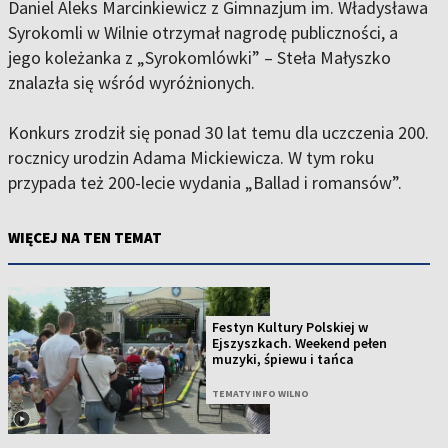
Daniel Aleks Marcinkiewicz z Gimnazjum im. Władysława
Syrokomli w Wilnie otrzymał nagrodę publiczności, a
jego koleżanka z „Syrokomlówki” – Steła Małyszko
znalazła się wśród wyróżnionych.
Konkurs zrodził się ponad 30 lat temu dla uczczenia 200.
rocznicy urodzin Adama Mickiewicza. W tym roku
przypada też 200-lecie wydania „Ballad i romansów”.
WIĘCEJ NA TEN TEMAT
Festyn Kultury Polskiej w
Ejszyszkach. Weekend pełen
muzyki, śpiewu i tańca
TEMATY INFO WILNO