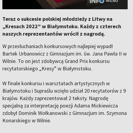
Teraz o sukcesie polskiej młodzieży z Litwy na
„Kresach 2022” w Białymstoku. Każdy z czterech
naszych reprezentantów wrócił z nagrodą.
W przesłuchaniach konkursowych najlepiej wypadł
Bartek Urbanowicz z Gimnazjum im. św. Jana Pawła II w
Wilnie. To on jest zdobywcą Grand Prix konkursu
recytatorskiego „Kresy” w Białymstoku.
W finale konkursu i warsztatach artystycznych w
Białymstoku i Supraślu wzięło udział 20 recytatorów z 9
krajów. Każdy zaprezentował 2 teksty. Nagrodę
specjalną za interpretację poezji Adama Mickiewicza
zdobył Dominik Wołkanowski z Gimnazjum im. Szymona
Konarskiego w Wilnie.