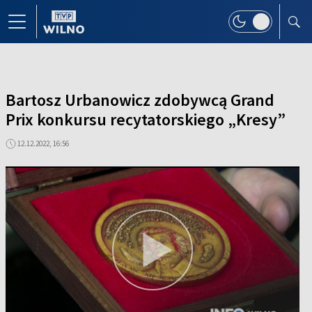
Bartosz Urbanowicz zdobywcą Grand
Prix konkursu recytatorskiego „Kresy”
12.12.2022, 16:56