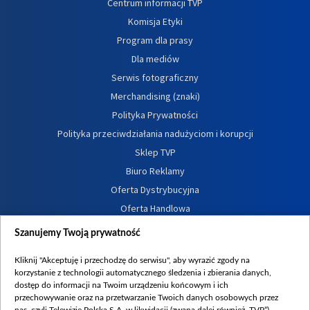
Centrum informacji TVP
Komisja Etyki
Program dla prasy
Dla mediów
Serwis fotograficzny
Merchandising (znaki)
Polityka Prywatności
Polityka przeciwdziałania nadużyciom i korupcji
Sklep TVP
Biuro Reklamy
Oferta Dystrybucyjna
Oferta Handlowa
Dostępność
Szanujemy Twoją prywatność
Moje zgody
Kliknij "Akceptuję i przechodzę do serwisu", aby wyrazić zgody na
Procedura zgłoszeń wewnętrznych
korzystanie z technologii automatycznego śledzenia i zbierania danych,
dostęp do informacji na Twoim urządzeniu końcowym i ich
przechowywanie oraz na przetwarzanie Twoich danych osobowych przez