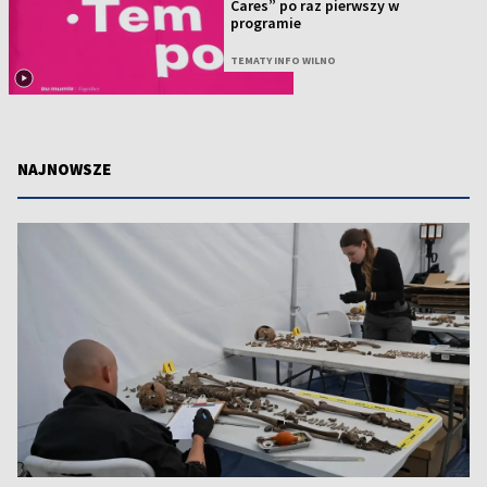
Cares” po raz pierwszy w
programie
TEMATY INFO WILNO
NAJNOWSZE