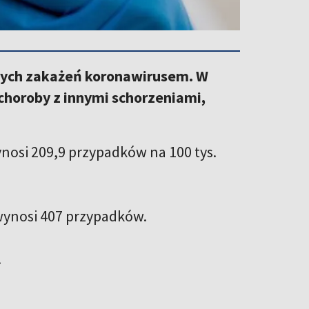
owych zakażeń koronawirusem. W
choroby z innymi schorzeniami,
nosi 209,9 przypadków na 100 tys.
wynosi 407 przypadków.
.