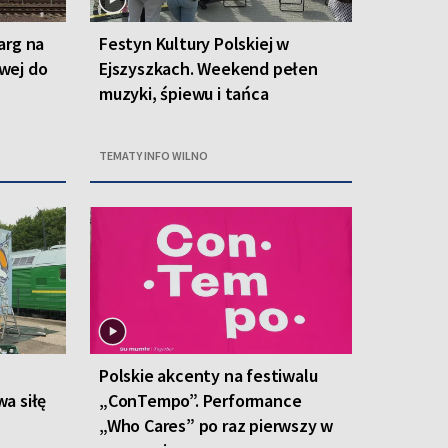
arg na
Festyn Kultury Polskiej w
owej do
Ejszyszkach. Weekend pełen
muzyki, śpiewu i tańca
TEMATY INFO WILNO
Polskie akcenty na festiwalu
a siłę
„ConTempo”. Performance
„Who Cares” po raz pierwszy w