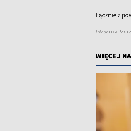
Łącznie z po
źródło:
ELTA, fot. 
WIĘCEJ NA