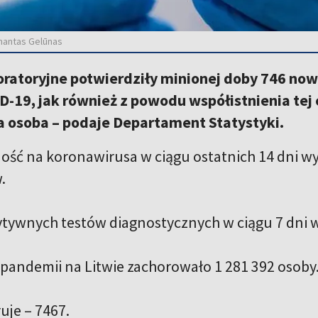
rmantas Gelūnas
oratoryjne potwierdziły minionej doby 746 n
-19, jak również z powodu współistnienia tej 
a osoba – podaje Departament Statystyki.
ść na koronawirusa w ciągu ostatnich 14 dni wy
w.
tywnych testów diagnostycznych w ciągu 7 dni 
pandemii na Litwie zachorowało 1 281 392 osoby
uje – 7467.