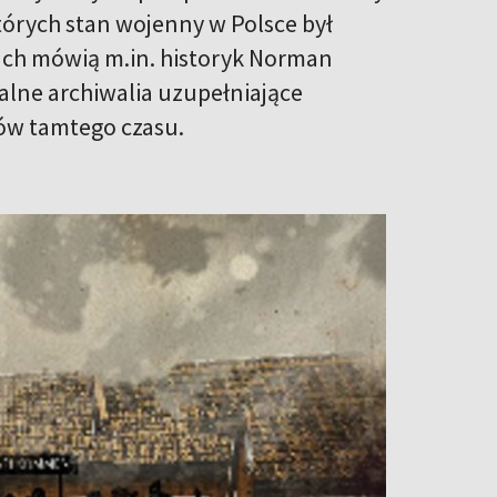
tórych stan wojenny w Polsce był
ach mówią m.in. historyk Norman
alne archiwalia uzupełniające
ów tamtego czasu.