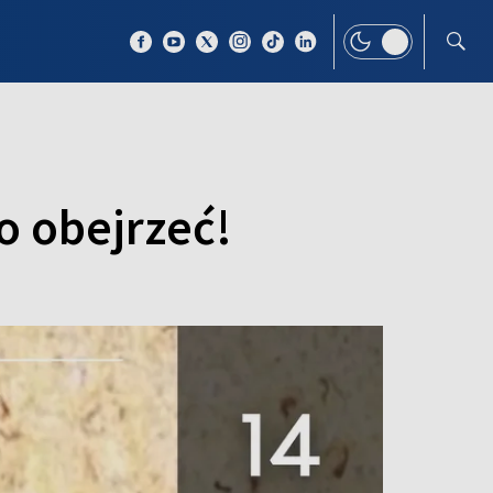
 TEMAT
WIĘCEJ
o obejrzeć!