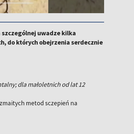
a szczególnej uwadze kilka
, do których obejrzenia serdecznie
alny; dla małoletnich od lat 12
zmaitych metod sczepień na