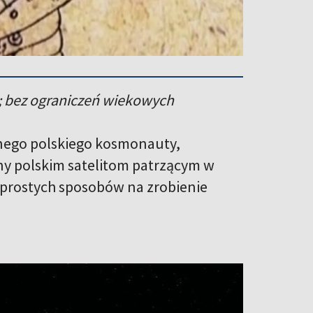
 bez ograniczeń wiekowych
ynego polskiego kosmonauty,
y polskim satelitom patrzącym w
a prostych sposobów na zrobienie