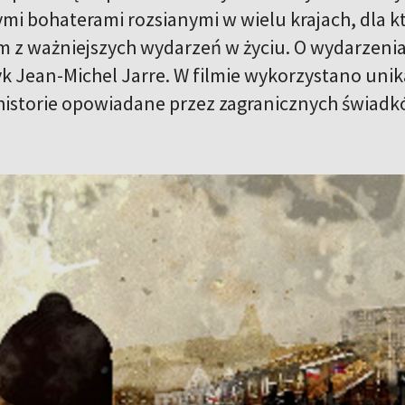
ymi bohaterami rozsianymi w wielu krajach, dla k
m z ważniejszych wydarzeń w życiu. O wydarzeni
yk Jean-Michel Jarre. W filmie wykorzystano unik
historie opowiadane przez zagranicznych świadk