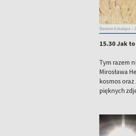
Śladami Eskulapa – 
15.30 Jak to
Tym razem ni
Mirosława He
kosmos oraz 
pięknych zdj