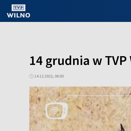
OGLĄDAJ ONLINE
14 grudnia w TVP 
14.12.2022, 06:00