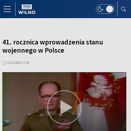
41. rocznica wprowadzenia stanu
wojennego w Polsce
13.12.2022, 17:36