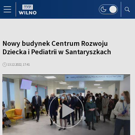
Nowy budynek Centrum Rozwoju
Dziecka i Pediatrii w Santaryszkach
13.12.2022, 17:41