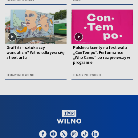
Graffiti – sztuka czy
Polskie akcenty na festiwalu
wandalizm? Wilno odkrywa siłę
„ConTempo”. Performance
street artu
„Who Cares” po raz pierwszy w
programie
TEMATY INFO WILNO
TEMATY INFO WILNO