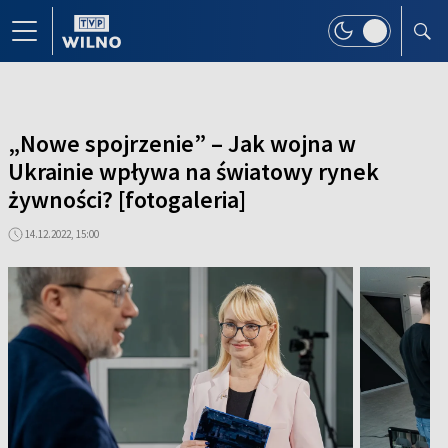
„Nowe spojrzenie” – Jak wojna w
Ukrainie wpływa na światowy rynek
żywności? [fotogaleria]
14.12.2022, 15:00