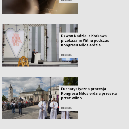
Dzwon Nadziei z Krakowa
przekazano Wilnu podczas
Kongresu Miłosierdzia
RELIGIA
Eucharystyczna procesja
Kongresu Miłosierdzia przeszła
przez Wilno
RELIGIA