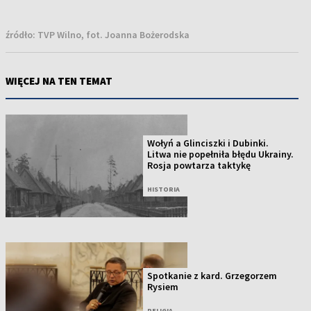
źródło:
TVP Wilno, fot. Joanna Bożerodska
WIĘCEJ NA TEN TEMAT
Wołyń a Glinciszki i Dubinki.
Litwa nie popełniła błędu Ukrainy.
Rosja powtarza taktykę
HISTORIA
Spotkanie z kard. Grzegorzem
Rysiem
RELIGIA