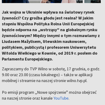
Jak wojna w Ukrainie wpływa na światowy rynek
żywności? Czy groźba głodu jest realna? W jakim
stopniu Wspólna Polityka Rolna Unii Europejskiej
będzie odporna na „wstrząsy” na globalnym rynku
żywnościowym? Między innymi o tym rozmawiamy z
Liudasem Mažylisem, litewskim naukowcem,
politykiem, publicystą i profesorem Uniwersytetu
Witolda Wielkiego w Kownie, od 2019 r. posłem do
Parlamentu Europejskiego.
Zapraszamy do TVP Wilno w sobotę, 17 grudnia, o godz.
9.00 oraz 23.00 (czasu lokalnego) – także w aplikacji
mobilnej i streamie na naszej stronie wilno.tvp.pl.
Po emisji program „Nowe spojrzenie” można obejrzeć
na naszej stronie oraz kanale
YouTube
.