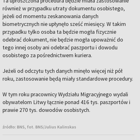
Ta uproszczona procedura będzie miała zastosowanie
również w przypadku utraty dokumentu osobistego,
jeżeli od momentu zeskanowania danych
biometrycznych nie upłynęło sześć miesięcy. W takim
przypadku tylko osoba ta będzie mogła fizycznie
odebrać dokument, nie będzie mogła upoważnić do
tego innej osoby ani odebrać paszportu i dowodu
osobistego za pośrednictwem kuriera.
Jeżeli od odczytu tych danych minęło więcej niż pół
roku, zastosowanie będą miały standardowe procedury.
W tym roku pracownicy Wydziału Migracyjnego wydali
obywatelom Litwy łącznie ponad 416 tys. paszportów i
prawie 270 tys. dowodów osobistych.
źródło:
BNS, fot. BNS/Julius Kalinskas