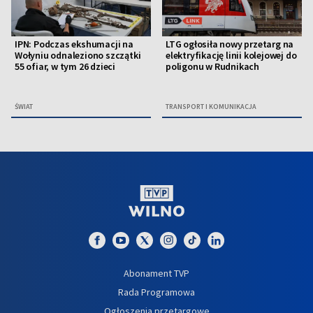
IPN: Podczas ekshumacji na
LTG ogłosiła nowy przetarg na
Wołyniu odnaleziono szczątki
elektryfikację linii kolejowej do
55 ofiar, w tym 26 dzieci
poligonu w Rudnikach
ŚWIAT
TRANSPORT I KOMUNIKACJA
Abonament TVP
Rada Programowa
Ogłoszenia przetargowe