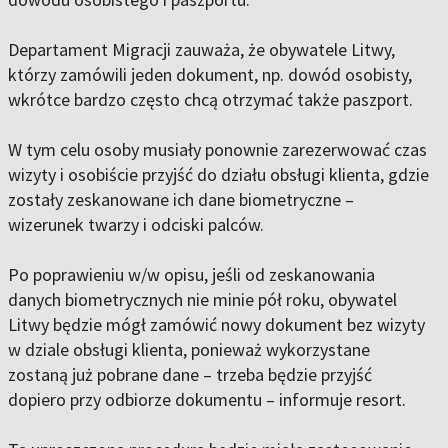
Departament Migracji zauważa, że ​​obywatele Litwy,
którzy zamówili jeden dokument, np. dowód osobisty,
wkrótce bardzo często chcą otrzymać także paszport.
W tym celu osoby musiały ponownie zarezerwować czas
wizyty i osobiście przyjść do działu obsługi klienta, gdzie
zostały zeskanowane ich dane biometryczne –
wizerunek twarzy i odciski palców.
Po poprawieniu w/w opisu, jeśli od zeskanowania
danych biometrycznych nie minie pół roku, obywatel
Litwy będzie mógł zamówić nowy dokument bez wizyty
w dziale obsługi klienta, ponieważ wykorzystane
zostaną już pobrane dane – trzeba będzie przyjść
dopiero przy odbiorze dokumentu – informuje resort.