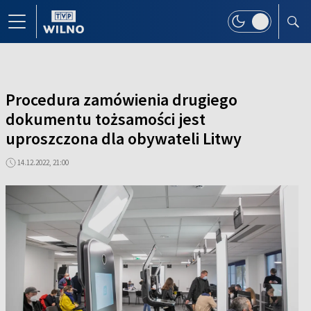
Procedura zamówienia drugiego
dokumentu tożsamości jest
uproszczona dla obywateli Litwy
14.12.2022, 21:00