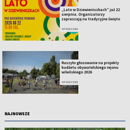
„Lato w Dziewieniszkach” już 22
sierpnia. Organizatorzy
zapraszają na tradycyjne święto
SPOŁECZNE
Ruszyło głosowanie na projekty
budżetu obywatelskiego rejonu
wileńskiego 2026
SPOŁECZNE
NAJNOWSZE