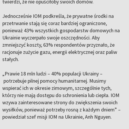
twierdzi, że nie opuściłoby swoich domów.
Jednocześnie IOM podkreśla, że prywatne środki na
przetrwanie stają się coraz bardziej ograniczone,
ponieważ 43% wszystkich gospodarstw domowych na
Ukrainie wyczerpało swoje oszczędności. Aby
zmniejszyć koszty, 63% respondentów przyznało, że
racjonuje zużycie gazu, energii elektrycznej oraz paliw
stałych.
„Prawie 18 mln ludzi – 40% populacji Ukrainy –
potrzebuje pilnej pomocy humanitarnej. Musimy
wspierać ich w okresie zimowym, szczególnie tych,
którzy nie mają dostępu do schronienia lub ciepła. IOM
wzywa zainteresowane strony do zwiększenia swoich
wysiłków, ponieważ potrzeby rosną z każdym dniem” –
powiedział szef misji IOM na Ukrainie, Anh Nguyen.