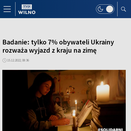
Badanie: tylko 7% obywateli Ukrainy
rozważa wyjazd z kraju na zimę
15.12.2022, 08:36