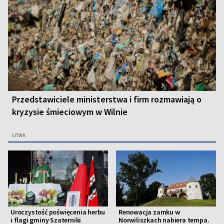
Przedstawiciele ministerstwa i firm rozmawiają o
kryzysie śmieciowym w Wilnie
LITWA
Uroczystość poświęcenia herbu
Renowacja zamku w
i flagi gminy Szaterniki
Norwiliszkach nabiera tempa.