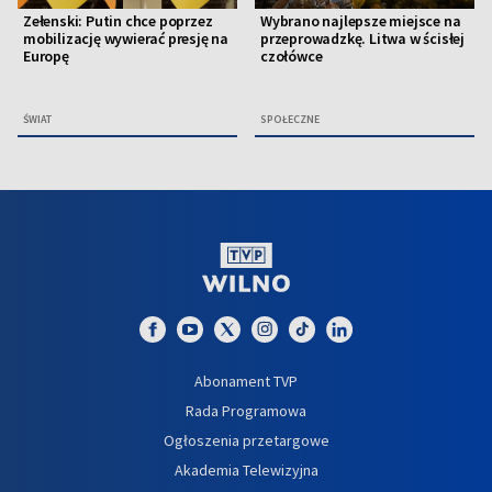
Zełenski: Putin chce poprzez
Wybrano najlepsze miejsce na
mobilizację wywierać presję na
przeprowadzkę. Litwa w ścisłej
Europę
czołówce
ŚWIAT
SPOŁECZNE
Abonament TVP
Rada Programowa
Ogłoszenia przetargowe
Akademia Telewizyjna