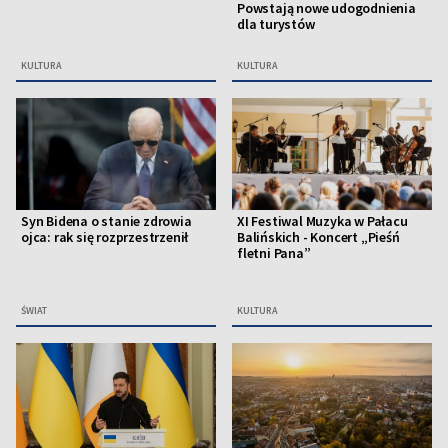
Powstają nowe udogodnienia
dla turystów
KULTURA
KULTURA
Syn Bidena o stanie zdrowia
XI Festiwal Muzyka w Pałacu
ojca: rak się rozprzestrzenił
Balińskich - Koncert „Pieśń
fletni Pana”
ŚWIAT
KULTURA