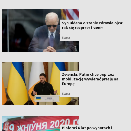
Syn Bidena o stanie zdrowia ojca:
rak się rozprzestrzenił
ŚWIAT
Zełenski: Putin chce poprzez
mobilizację wywierać presję na
Europę
ŚWIAT
Białoruś 6 lat po wyborach i