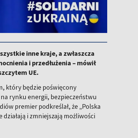
zystkie inne kraje, a zwłaszcza
zmocnienia i przedłużenia – mówił
 szczytem UE.
ym, który będzie poświęcony
i na rynku energii, bezpieczeństwu
diów premier podkreślał, że „Polska
 działają i zmniejszają możliwości