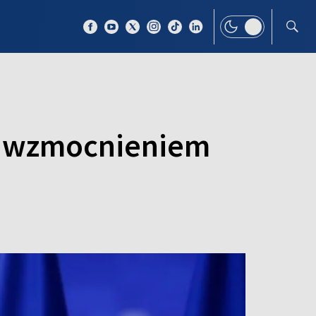
 TEMAT
WIĘCEJ
za wzmocnieniem