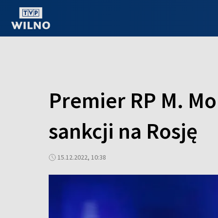
OGLĄDAJ ONLINE
Premier RP M. Mo
sankcji na Rosję
15.12.2022, 10:38