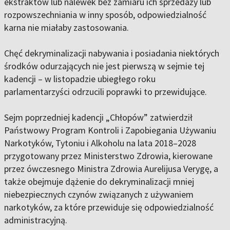
ekstraktów lub nalewek bez zamiaru ich sprzedaży lub
rozpowszechniania w inny sposób, odpowiedzialność
karna nie miałaby zastosowania.
Chęć dekryminalizacji nabywania i posiadania niektórych
środków odurzających nie jest pierwszą w sejmie tej
kadencji – w listopadzie ubiegłego roku
parlamentarzyści odrzucili poprawki to przewidujące.
Sejm poprzedniej kadencji „Chłopów” zatwierdził
Państwowy Program Kontroli i Zapobiegania Używaniu
Narkotyków, Tytoniu i Alkoholu na lata 2018–2028
przygotowany przez Ministerstwo Zdrowia, kierowane
przez ówczesnego Ministra Zdrowia Aurelijusa Verygę, a
także obejmuje dążenie do dekryminalizacji mniej
niebezpiecznych czynów związanych z używaniem
narkotyków, za które przewiduje się odpowiedzialność
administracyjną.