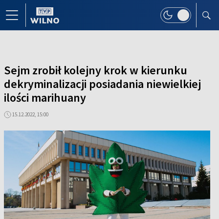
Sejm zrobił kolejny krok w kierunku
dekryminalizacji posiadania niewielkiej
ilości marihuany
15.12.2022, 15:00