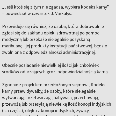
„Jeśli ktoś się z tym nie zgadza, wybiera kodeks karny”
– powiedział w czwartek J. Varkalys.
Przewiduje się również, że osoba, która dobrowolnie
zgłosi się do zakładu opieki zdrowotnej po pomoc
medyczną lub przekaże nielegalnie pozyskaną
marihuanę i jej produkty instytucji państwowej, będzie
zwolniona z odpowiedzialności administracyjnej.
Obecnie posiadanie niewielkiej ilości jakichkolwiek
środków odurzających grozi odpowiedzialnością karną.
Zgodnie z projektem przedłożonym sejmowi, Kodeks
karny przewidywałby, że osoby, które nielegalnie
wytwarzają, przetwarzają, nabywają, przechowują,
przewożą lub przesyłają niewielką ilość konopi indyjskich
(ich części), olejku z konopi indyjskich, żywicy,