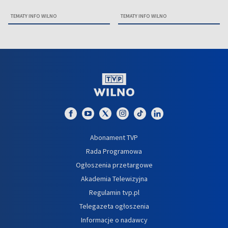
TEMATY INFO WILNO
TEMATY INFO WILNO
Abonament TVP
Rada Programowa
Ogłoszenia przetargowe
Akademia Telewizyjna
Regulamin tvp.pl
Telegazeta ogłoszenia
Informacje o nadawcy