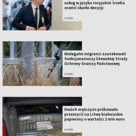
usług w języku rosyjskim trzeba
ocenić skutki decyzji
LITWA
Nielegalni migranci zaatakowali
funkcjonariuszy litewskiej Straży
Ochrony Granicy Państwowej
LITWA
Dwóch mężczyzn próbowało
przemycić na Litwę białoruskie
papierosy o wartości 2 mln euro
LITWA