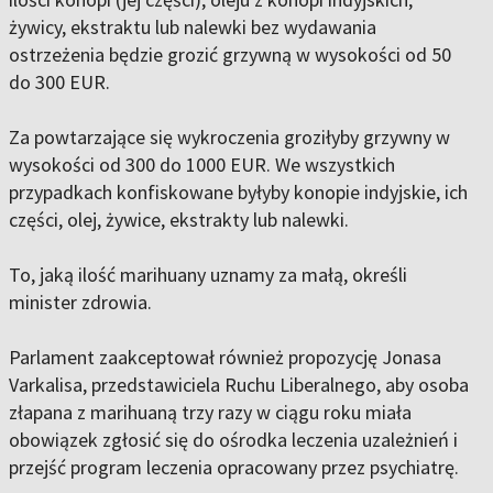
żywicy, ekstraktu lub nalewki bez wydawania
ostrzeżenia będzie grozić grzywną w wysokości od 50
do 300 EUR.
Za powtarzające się wykroczenia groziłyby grzywny w
wysokości od 300 do 1000 EUR. We wszystkich
przypadkach konfiskowane byłyby konopie indyjskie, ich
części, olej, żywice, ekstrakty lub nalewki.
To, jaką ilość marihuany uznamy za małą, określi
minister zdrowia.
Parlament zaakceptował również propozycję Jonasa
Varkalisa, przedstawiciela Ruchu Liberalnego, aby osoba
złapana z marihuaną trzy razy w ciągu roku miała
obowiązek zgłosić się do ośrodka leczenia uzależnień i
przejść program leczenia opracowany przez psychiatrę.