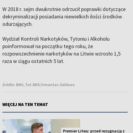
W 2018 r. sejm dwukrotnie odrzucił poprawki dotyczące
dekryminalizacji posiadania niewielkich ilości środków
odurzających.
Wydział Kontroli Narkotyków, Tytoniu i Alkoholu
poinformował na początku tego roku, że
rozpowszechnienie narkotyków na Litwie wzrosło 1,5
raza w ciągu ostatnich 5 lat.
źródło:
BNS, fot.BNS/Irmantas Gelūnas
WIĘCEJ NA TEN TEMAT
Premier Litwy: przed rezygnacją z