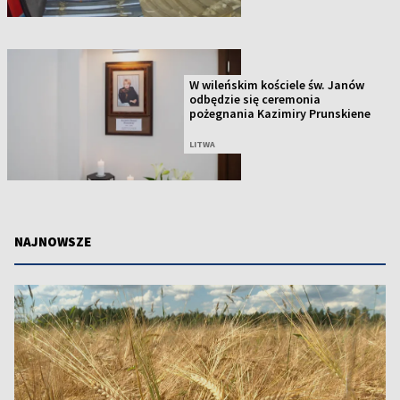
W wileńskim kościele św. Janów
odbędzie się ceremonia
pożegnania Kazimiry Prunskiene
LITWA
NAJNOWSZE