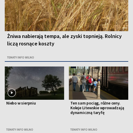
Żniwa nabierają tempa, ale zyski topnieją. Rolnicy
liczą rosnące koszty
TEMATY INFO WILNO
Niebo w sierpniu
Ten sam pociąg, różne ceny.
Koleje Litewskie wprowadzają
dynamiczną taryfę
TEMATY INFO WILNO
TEMATY INFO WILNO