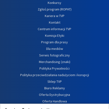
Konkursy
Zgłoś program (ROPAT)
Kariera w TVP
Kontakt
Centrum informacji TVP
Komisja Etyki
Program dla prasy
Dla mediów
Serwis fotograficzny
Merchandising (znaki)
Polityka Prywatności
Polityka przeciwdziałania nadużyciom i korupcji
Sklep TVP
Biuro Reklamy
Oferta Dystrybucyjna
Oferta Handlowa
Dostępność