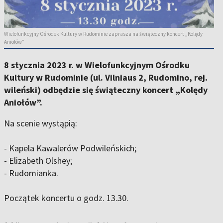
Wielofunkcyjny Ośrodek Kultury w Rudominie zaprasza na świąteczny koncert „Kolędy
Aniołów”
8 stycznia 2023 r. w Wielofunkcyjnym Ośrodku
Kultury w Rudominie (ul. Vilniaus 2, Rudomino, rej.
wileński) odbędzie się świąteczny koncert „Kolędy
Aniołów”.
Na scenie wystąpią:
- Kapela Kawalerów Podwileńskich;
- Elizabeth Olshey;
- Rudomianka.
Początek koncertu o godz. 13.30.