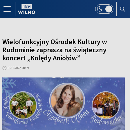
Wielofunkcyjny Ośrodek Kultury w
Rudominie zaprasza na świąteczny
koncert „Kolędy Aniołów”
19.12.2022, 08:39