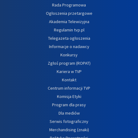
Rada Programowa
Ogłoszenia przetargowe
Akademia Telewizyjna
Regulamin tvp.pl
Telegazeta ogłoszenia
Informacje o nadawcy
Konkursy
Zgłoś program (ROPAT)
Kariera w TVP
Kontakt
Centrum informacji TVP
Komisja Etyki
Program dla prasy
Dla mediów
Serwis fotograficzny
Merchandising (znaki)
Polityka Prywatności