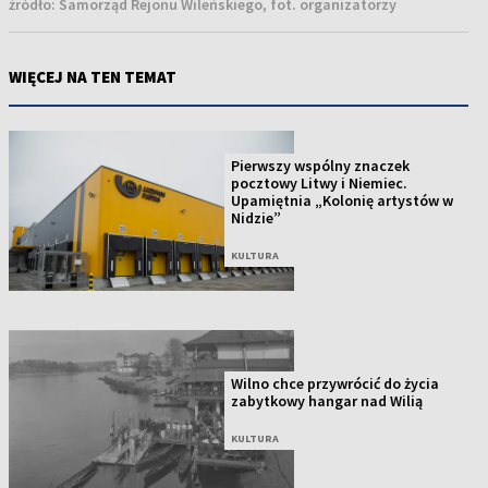
źródło:
Samorząd Rejonu Wileńskiego, fot. organizatorzy
WIĘCEJ NA TEN TEMAT
Pierwszy wspólny znaczek
pocztowy Litwy i Niemiec.
Upamiętnia „Kolonię artystów w
Nidzie”
KULTURA
Wilno chce przywrócić do życia
zabytkowy hangar nad Wilią
KULTURA