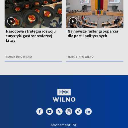
Narodowa strategia rozwoju
Najnowsze rankingi poparcia
turystyki gastronomicznej
dla partii politycznych
Litwy
TEMATY INFO WILNO
TEMATY INFO WILNO
Abonament TVP