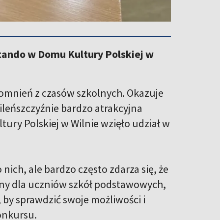
ktando w Domu Kultury Polskiej w
pomnień z czasów szkolnych. Okazuje
ileńszczyźnie bardzo atrakcyjna
ury Polskiej w Wilnie wzięło udział w
ich, ale bardzo często zdarza się, że
udny dla uczniów szkół podstawowych,
o, by sprawdzić swoje możliwości i
konkursu.