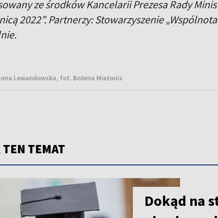
nsowany ze środków Kancelarii Prezesa Rady Mini
anicą 2022”. Partnerzy: Stowarzyszenie „Wspólnot
nie.
lona Lewandowska, fot. Bożena Mieżonis
 TEN TEMAT
Dokąd na s