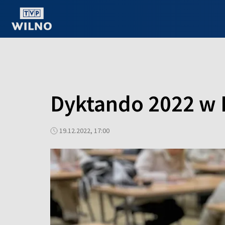
OGLĄDAJ ONLINE
Dyktando 2022 w
19.12.2022, 17:00