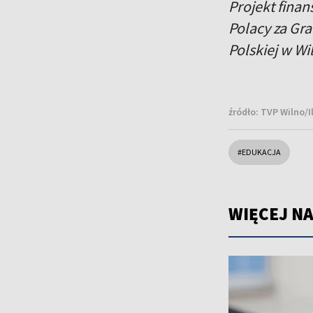
Projekt fina
Polacy za Gr
Polskiej w Wil
źródło:
TVP Wilno/I
#EDUKACJA
WIĘCEJ NA