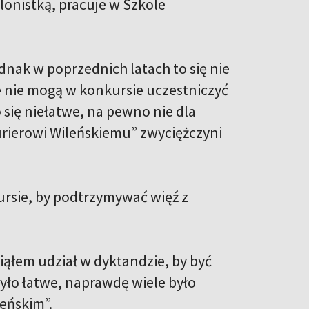
lonistką, pracuje w Szkole
nak w poprzednich latach to się nie
e nie mogą w konkursie uczestniczyć
 się niełatwe, na pewno nie dla
urierowi Wileńskiemu” zwyciężczyni
ursie, by podtrzymywać więź z
iąłem udział w dyktandzie, by być
 było łatwe, naprawdę wiele było
eńskim”.