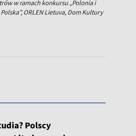
strów w ramach konkursu „Polonia i
a Polska”, ORLEN Lietuva, Dom Kultury
tudia? Polscy