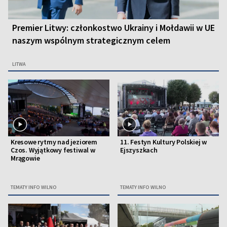
Premier Litwy: członkostwo Ukrainy i Mołdawii w UE
naszym wspólnym strategicznym celem
LITWA
Kresowe rytmy nad jeziorem
11. Festyn Kultury Polskiej w
Czos. Wyjątkowy festiwal w
Ejszyszkach
Mrągowie
TEMATY INFO WILNO
TEMATY INFO WILNO