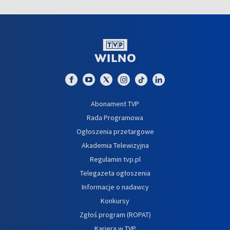
Abonament TVP
Rada Programowa
Ogłoszenia przetargowe
Akademia Telewizyjna
Regulamin tvp.pl
Telegazeta ogłoszenia
Informacje o nadawcy
Konkursy
Zgłoś program (ROPAT)
Kariera w TVP