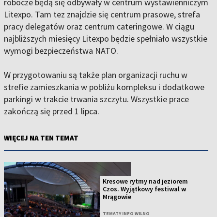
robocze będą się odbywały w centrum wystawienniczym
Litexpo. Tam tez znajdzie się centrum prasowe, strefa
pracy delegatów oraz centrum cateringowe. W ciągu
najbliższych miesięcy Litexpo będzie spełniało wszystkie
wymogi bezpieczeństwa NATO.
W przygotowaniu są także plan organizacji ruchu w
strefie zamieszkania w pobliżu kompleksu i dodatkowe
parkingi w trakcie trwania szczytu. Wszystkie prace
zakończą się przed 1 lipca.
WIĘCEJ NA TEN TEMAT
Kresowe rytmy nad jeziorem
Czos. Wyjątkowy festiwal w
Mrągowie
TEMATY INFO WILNO