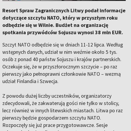
Resort Spraw Zagranicznych Litwy podał informacje
dotyczące szczytu NATO, który w przyszłym roku
odbędzie się w Wilnie. Budżet na organizację
spotkania przywódców Sojuszu wynosi 38 mln EUR.
Szczyt NATO odbędzie się w dniach 11-12 lipca. Według
wstępnych danych, udział w nim weźmie około 5 tys.
osób z ponad 40 państw Sojuszu i krajów partnerskich.
Oczekuje się, że w przyszłorocznym szczycie – po raz
pierwszy jako pełnoprawni członkowie NATO – wezmą
udział Finlandia i Szwecja.
Z powodu dużej liczby uczestników, organizatorzy
zdecydowali, że zakwaterują gości nie tylko w stolicy,
lecz również w innych litewskich miastach. Litwa po raz
pierwszy będzie gospodarzem szczytu NATO.
Rozpoczęły się już prace przygotowawcze. Sesje