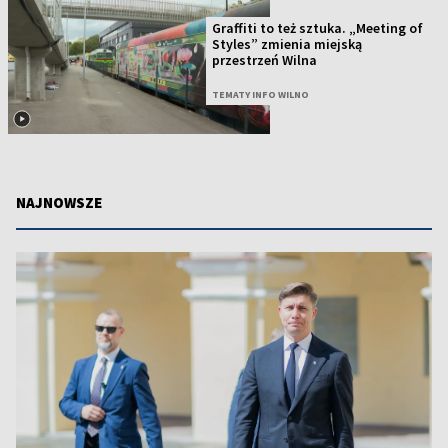
Graffiti to też sztuka. „Meeting of
Styles” zmienia miejską
przestrzeń Wilna
TEMATY INFO WILNO
NAJNOWSZE