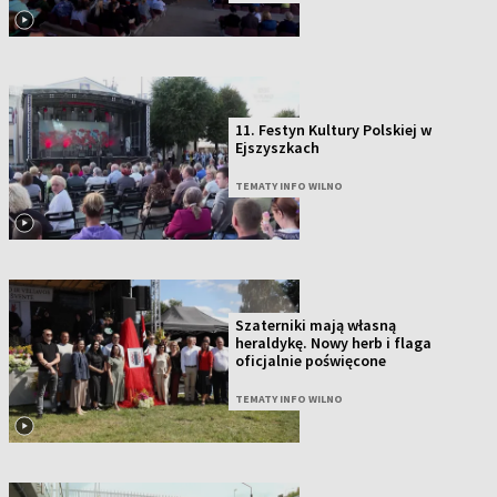
11. Festyn Kultury Polskiej w
Ejszyszkach
TEMATY INFO WILNO
Szaterniki mają własną
heraldykę. Nowy herb i flaga
oficjalnie poświęcone
TEMATY INFO WILNO