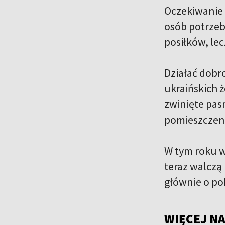
Oczekiwanie 
osób potrzeb
posiłków, lec
Działać dobr
ukraińskich ż
zwinięte pas
pomieszczeni
W tym roku w
teraz walczą 
głównie o po
WIĘCEJ NA