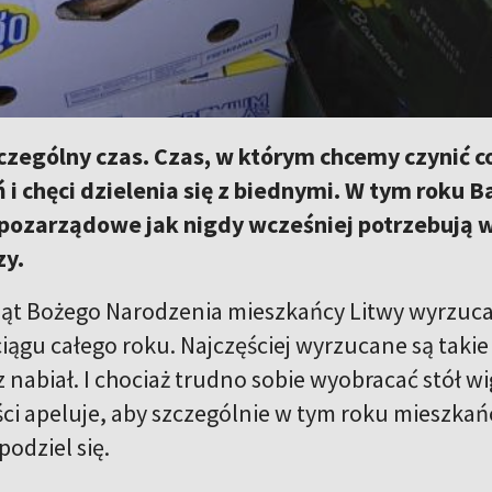
czególny czas. Czas, w którym chcemy czynić c
i chęci dzielenia się z biednymi. W tym roku B
 pozarządowe jak nigdy wcześniej potrzebują 
zy.
iąt Bożego Narodzenia mieszkańcy Litwy wyrzucaj
ciągu całego roku. Najczęściej wyrzucane są takie
nabiał. I chociaż trudno sobie wyobracać stół wig
i apeluje, aby szczególnie w tym roku mieszkańcy
podziel się.