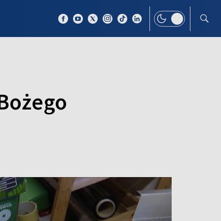
 TEMAT
WIĘCEJ
 Bożego