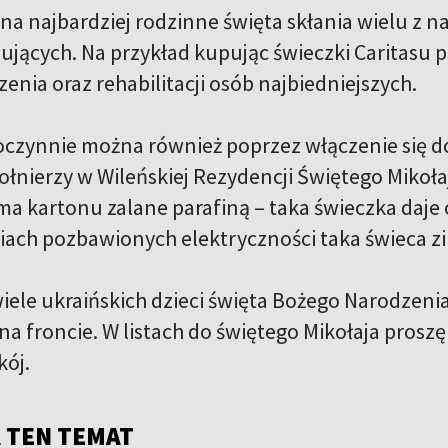
na najbardziej rodzinne święta skłania wielu z n
ujących. Na przykład kupując świeczki Caritasu 
zenia oraz rehabilitacji osób najbiedniejszych.
oczynnie można również poprzez włączenie się 
ołnierzy w Wileńskiej Rezydencji Świętego Mikoła
ma kartonu zalane parafiną – taka świeczka daje 
ach pozbawionych elektryczności taka świeca zim
iele ukraińskich dzieci święta Bożego Narodzenia
na froncie. W listach do świętego Mikołaja proszę 
kój.
 TEN TEMAT