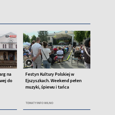
arg na
Festyn Kultury Polskiej w
owej do
Ejszyszkach. Weekend pełen
muzyki, śpiewu i tańca
TEMATY INFO WILNO