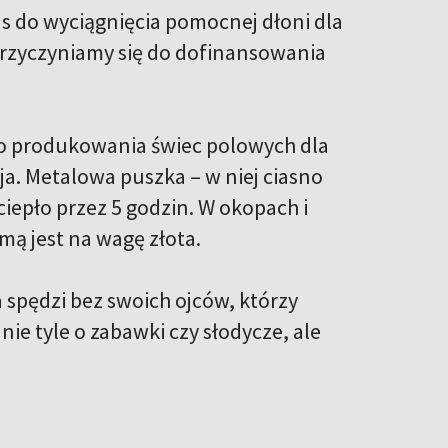
as do wyciągnięcia pomocnej dłoni dla
przyczyniamy się do dofinansowania
do produkowania świec polowych dla
ja. Metalowa puszka – w niej ciasno
ciepło przez 5 godzin. W okopach i
ą jest na wagę złota.
 spędzi bez swoich ojców, którzy
nie tyle o zabawki czy słodycze, ale