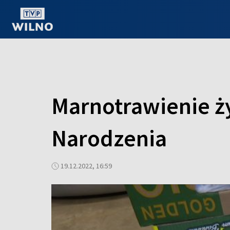
OGLĄDAJ ONLINE
Marnotrawienie ż
Narodzenia
19.12.2022, 16:59