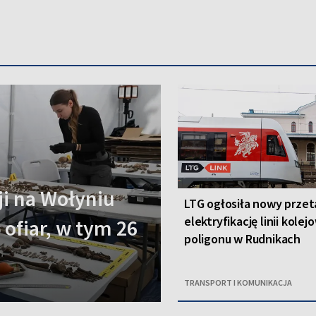
i na Wołyniu
LTG ogłosiła nowy przet
elektryfikację linii kolej
 ofiar, w tym 26
poligonu w Rudnikach
TRANSPORT I KOMUNIKACJA