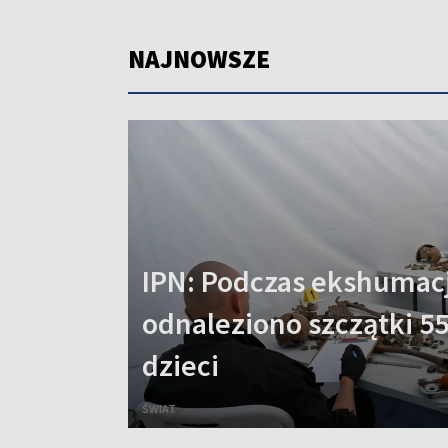
NAJNOWSZE
IPN: Podczas ekshumacj
odnaleziono szczątki 55
dzieci
ŚWIAT