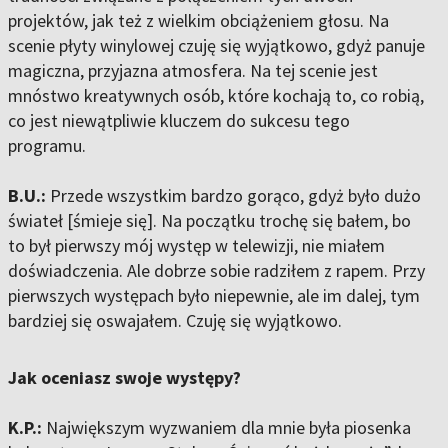
projektów, jak też z wielkim obciążeniem głosu. Na
scenie płyty winylowej czuję się wyjątkowo, gdyż panuje
magiczna, przyjazna atmosfera. Na tej scenie jest
mnóstwo kreatywnych osób, które kochają to, co robią,
co jest niewątpliwie kluczem do sukcesu tego
programu.
B.U.:
Przede wszystkim bardzo gorąco, gdyż było dużo
świateł [śmieje się]. Na początku trochę się bałem, bo
to był pierwszy mój występ w telewizji, nie miałem
doświadczenia. Ale dobrze sobie radziłem z rapem. Przy
pierwszych występach było niepewnie, ale im dalej, tym
bardziej się oswajałem. Czuję się wyjątkowo.
Jak oceniasz swoje występy?
K.P.:
Największym wyzwaniem dla mnie była piosenka