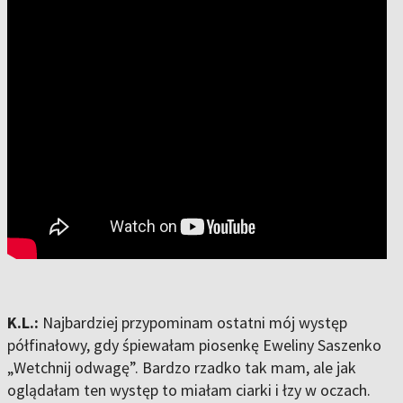
K.L.:
Najbardziej przypominam ostatni mój występ
półfinałowy, gdy śpiewałam piosenkę Eweliny Saszenko
„Wetchnij odwagę”. Bardzo rzadko tak mam, ale jak
oglądałam ten występ to miałam ciarki i łzy w oczach.