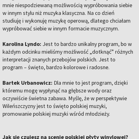
mnie niespodziewaną możliwością wypróbowania siebie
w innym stylu niż muzyka klasyczna. Na co dzień
studiuję i wykonuję muzykę operową, dlatego chciałam
wypróbować siebie w innym formacie muzycznym.
Karolina Lyndo:
Jest to bardzo unikalny program, bo w
każdym odcinku mieliśmy możliwość „dotknąć” różnych
interpretacji znanych przebojów polskich. Jest to
program – święto, bardzo kolorowe i radosne.
Bartek Urbanowicz:
Dla mnie to jest program, dzięki
któremu mogę wypłynąć na głębsze wody oraz
oczywiście świetna zabawa. Myślę, że w perspektywie
Wileńszczyzny jest to święto polskiej muzyki,
promowanie polskiej muzyki wśród młodzieży.
Jak się czujesz na scenie polskiej płyty winylowej?