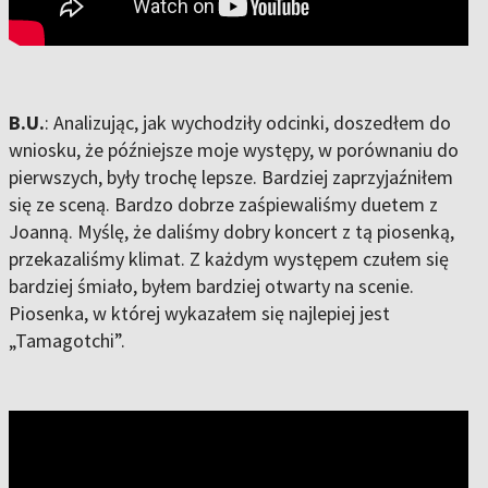
B.U.
: Analizując, jak wychodziły odcinki, doszedłem do
wniosku, że późniejsze moje występy, w porównaniu do
pierwszych, były trochę lepsze. Bardziej zaprzyjaźniłem
się ze sceną. Bardzo dobrze zaśpiewaliśmy duetem z
Joanną. Myślę, że daliśmy dobry koncert z tą piosenką,
przekazaliśmy klimat. Z każdym występem czułem się
bardziej śmiało, byłem bardziej otwarty na scenie.
Piosenka, w której wykazałem się najlepiej jest
„Tamagotchi”.