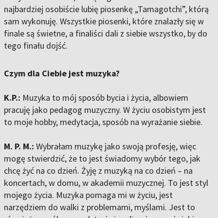
najbardziej osobiście lubię piosenkę „Tamagotchi”, którą
sam wykonuję. Wszystkie piosenki, które znalazły się w
finale są świetne, a finaliści dali z siebie wszystko, by do
tego finału dojść.
Czym dla Ciebie jest muzyka?
K.P.:
Muzyka to mój sposób bycia i życia, albowiem
pracuję jako pedagog muzyczny. W życiu osobistym jest
to moje hobby, medytacja, sposób na wyrażanie siebie.
M. P. M.:
Wybrałam muzykę jako swoją profesję, więc
mogę stwierdzić, że to jest świadomy wybór tego, jak
chcę żyć na co dzień. Żyję z muzyką na co dzień – na
koncertach, w domu, w akademii muzycznej. To jest styl
mojego życia. Muzyka pomaga mi w życiu, jest
narzędziem do walki z problemami, myślami. Jest to