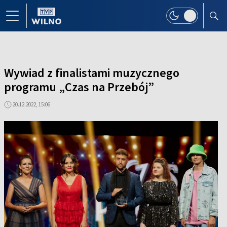
Wywiad z finalistami muzycznego
programu „Czas na Przebój”
20.12.2022, 15:06