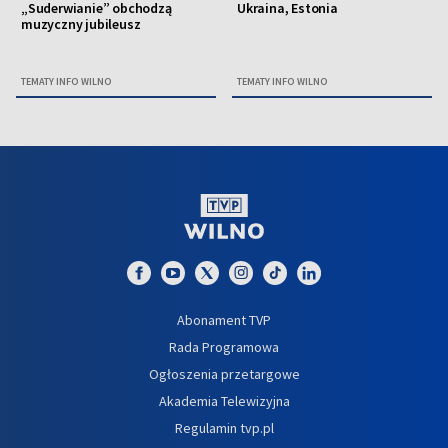
„Suderwianie” obchodzą
Ukraina, Estonia
muzyczny jubileusz
TEMATY INFO WILNO
TEMATY INFO WILNO
Abonament TVP
Rada Programowa
Ogłoszenia przetargowe
Akademia Telewizyjna
Regulamin tvp.pl