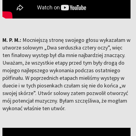
M. P. M.:
Mocniejszą stronę swojego głosu wykazałam w
utworze solowym „Dwa serduszka cztery oczy”, więc
ten finałowy występ był dla mnie najbardziej znaczący.
Uważam, że wszystkie etapy przed tym były drogą do
mojego najlepszego wykonania podczas ostatniego
półfinału. W poprzednich etapach mieliśmy występy w
duecie i w tych piosenkach czułam się nie do końca „w
swojej skórze”. Utwór solowy zatem pozwolił otworzyć
mój potencjał muzyczny. Byłam szczęśliwa, że mogłam
wykonać właśnie ten utwór.