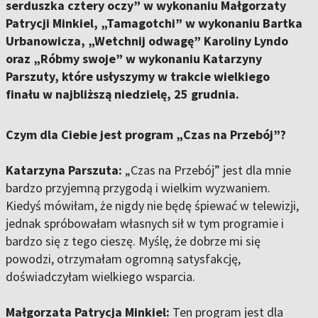
serduszka cztery oczy” w wykonaniu Małgorzaty
Patrycji Minkiel, „Tamagotchi” w wykonaniu Bartka
Urbanowicza, „Wetchnij odwagę” Karoliny Lyndo
oraz „Róbmy swoje” w wykonaniu Katarzyny
Parszuty, które usłyszymy w trakcie wielkiego
finału w najbliższą niedzielę, 25 grudnia.
Czym dla Ciebie jest program „Czas na Przebój”?
Katarzyna Parszuta:
„Czas na Przebój” jest dla mnie
bardzo przyjemną przygodą i wielkim wyzwaniem.
Kiedyś mówiłam, że nigdy nie będę śpiewać w telewizji,
jednak spróbowałam własnych sił w tym programie i
bardzo się z tego cieszę. Myślę, że dobrze mi się
powodzi, otrzymałam ogromną satysfakcję,
doświadczyłam wielkiego wsparcia.
Małgorzata Patrycja Minkiel:
Ten program jest dla