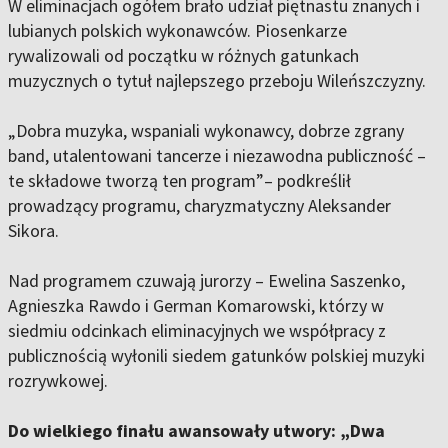
W eliminacjach ogółem brało udział piętnastu znanych i
lubianych polskich wykonawców. Piosenkarze
rywalizowali od początku w różnych gatunkach
muzycznych o tytuł najlepszego przeboju Wileńszczyzny.
„Dobra muzyka, wspaniali wykonawcy, dobrze zgrany
band, utalentowani tancerze i niezawodna publiczność –
te składowe tworzą ten program”– podkreślił
prowadzący programu, charyzmatyczny Aleksander
Sikora.
Nad programem czuwają jurorzy – Ewelina Saszenko,
Agnieszka Rawdo i German Komarowski, którzy w
siedmiu odcinkach eliminacyjnych we współpracy z
publicznością wyłonili siedem gatunków polskiej muzyki
rozrywkowej.
Do wielkiego finału awansowały utwory: „Dwa