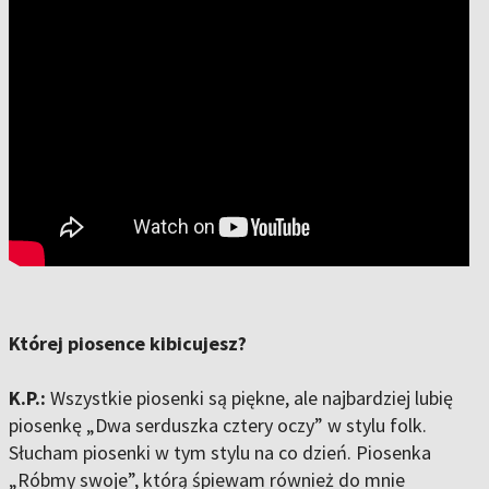
Której piosence kibicujesz?
K.P.:
Wszystkie piosenki są piękne, ale najbardziej lubię
piosenkę „Dwa serduszka cztery oczy” w stylu folk.
Słucham piosenki w tym stylu na co dzień. Piosenka
„Róbmy swoje”, którą śpiewam również do mnie