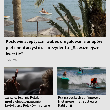
Posłowie sceptyczni wobec uregulowania urlopów
parlamentarzystów i prezydenta. „Są ważniejsze
kwestie”
POLITYKA
„Ważne, że… nie Polak” –
Psy na deskach surfingowych.
media obiegło nagranie,
Nietypowe mistrzostwa w
krytykujące Polaków na Litwie
Kalifornii