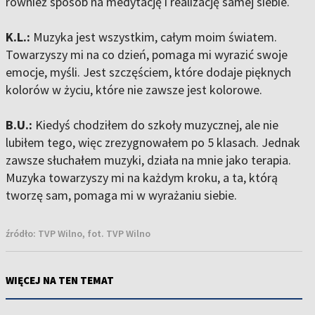
również sposób na medytację i realizację samej siebie.
K.L.:
Muzyka jest wszystkim, całym moim światem.
Towarzyszy mi na co dzień, pomaga mi wyrazić swoje
emocje, myśli. Jest szczęściem, które dodaje pięknych
kolorów w życiu, które nie zawsze jest kolorowe.
B.U.:
Kiedyś chodziłem do szkoły muzycznej, ale nie
lubiłem tego, więc zrezygnowałem po 5 klasach. Jednak
zawsze słuchałem muzyki, działa na mnie jako terapia.
Muzyka towarzyszy mi na każdym kroku, a ta, którą
tworzę sam, pomaga mi w wyrażaniu siebie.
źródło:
TVP Wilno, fot. TVP Wilno
WIĘCEJ NA TEN TEMAT