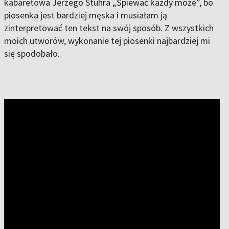
kabaretowa Jerzego Stuhra „Śpiewać każdy może”, bo
piosenka jest bardziej męska i musiałam ją
zinterpretować ten tekst na swój sposób. Z wszystkich
moich utworów, wykonanie tej piosenki najbardziej mi
się spodobało.