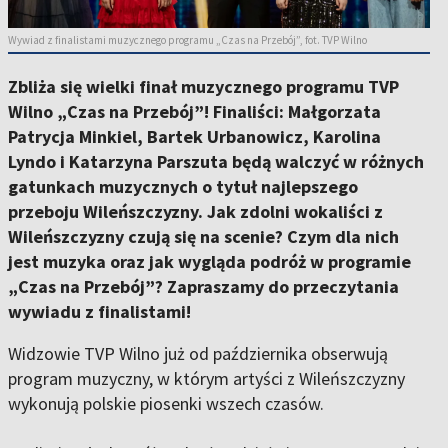
Wywiad z finalistami muzycznego programu „Czas na Przebój”, fot. TVP Wilno
Zbliża się wielki finał muzycznego programu TVP
Wilno „Czas na Przebój”! Finaliści: Małgorzata
Patrycja Minkiel, Bartek Urbanowicz, Karolina
Lyndo i Katarzyna Parszuta będą walczyć w różnych
gatunkach muzycznych o tytuł najlepszego
przeboju Wileńszczyzny. Jak zdolni wokaliści z
Wileńszczyzny czują się na scenie? Czym dla nich
jest muzyka oraz jak wygląda podróż w programie
„Czas na Przebój”? Zapraszamy do przeczytania
wywiadu z finalistami!
Widzowie TVP Wilno już od października obserwują
program muzyczny, w którym artyści z Wileńszczyzny
wykonują polskie piosenki wszech czasów.