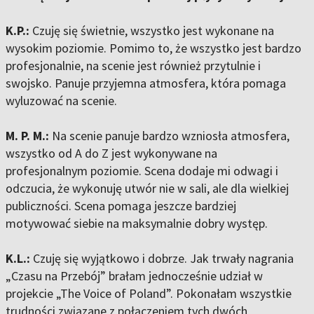
K.P.:
Czuję się świetnie, wszystko jest wykonane na
wysokim poziomie. Pomimo to, że wszystko jest bardzo
profesjonalnie, na scenie jest również przytulnie i
swojsko. Panuje przyjemna atmosfera, która pomaga
wyluzować na scenie.
M. P. M.:
Na scenie panuje bardzo wzniosła atmosfera,
wszystko od A do Z jest wykonywane na
profesjonalnym poziomie. Scena dodaje mi odwagi i
odczucia, że wykonuję utwór nie w sali, ale dla wielkiej
publiczności. Scena pomaga jeszcze bardziej
motywować siebie na maksymalnie dobry występ.
K.L.:
Czuję się wyjątkowo i dobrze. Jak trwały nagrania
„Czasu na Przebój” brałam jednocześnie udział w
projekcie „The Voice of Poland”. Pokonałam wszystkie
trudności związane z połączeniem tych dwóch