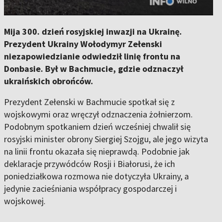
Mija 300. dzień rosyjskiej inwazji na Ukrainę.
Prezydent Ukrainy Wołodymyr Zełenski
niezapowiedzianie odwiedził linię frontu na
Donbasie. Był w Bachmucie, gdzie odznaczył
ukraińskich obrońców.
Prezydent Zełenski w Bachmucie spotkał się z
wojskowymi oraz wręczył odznaczenia żołnierzom.
Podobnym spotkaniem dzień wcześniej chwalił się
rosyjski minister obrony Siergiej Szojgu, ale jego wizyta
na linii frontu okazała się nieprawdą. Podobnie jak
deklaracje przywódców Rosji i Białorusi, że ich
poniedziałkowa rozmowa nie dotyczyła Ukrainy, a
jedynie zacieśniania współpracy gospodarczej i
wojskowej.