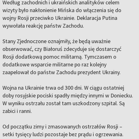
Według zachodnich i ukraińskich analityków celem
wizyty było nakłonienie Mińska do włączenia się do
wojny Rosji przeciwko Ukrainie. Deklaracja Putina
wywołała reakcję państw Zachodu.
Stany Zjednoczone oznajmiły, że będą uważnie
obserwować, czy Białoruś zdecyduje się dostarczyć
Rosji dodatkową pomoc militarną. Tymczasem o
dodatkowe wsparcie militarne po raz kolejny
zaapelował do państw Zachodu prezydent Ukrainy.
Wojna na Ukrainie trwa od 300 dni. W ciągu ostatniej
doby rosyjskie pociski spadły między innymi w Doniecku.
W wyniku ostrzału został tam uszkodzony szpital. Są
zabici i ranni.
Od początku zimy i zmasowanych ostrzałów Rosji –
setki tysięcy ludzi pozostaje bez prądu i ogrzewania.