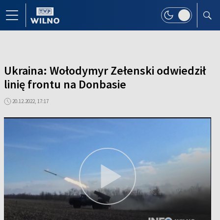
Ukraina: Wołodymyr Zełenski odwiedził
linię frontu na Donbasie
20.12.2022, 17:17