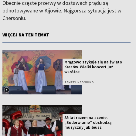
Obecnie częste przerwy w dostawach prądu są
odnotowywane w Kijowie. Najgorsza sytuacja jest w
Chersoniu.
WIĘCEJ NA TEN TEMAT
Mrągowo szykuje się na święto
Kresów. Wielki koncert już
wkrótce
TEMATY INFO WILNO
35 lat razem na scenie.
„Suderwianie” obchodzą
muzyczny jubileusz