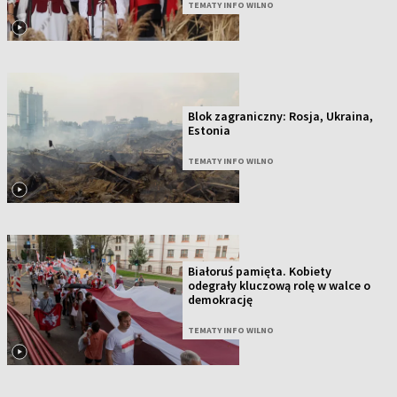
TEMATY INFO WILNO
Blok zagraniczny: Rosja, Ukraina,
Estonia
TEMATY INFO WILNO
Białoruś pamięta. Kobiety
odegrały kluczową rolę w walce o
demokrację
TEMATY INFO WILNO