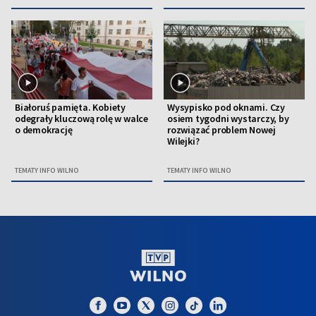
Białoruś pamięta. Kobiety
Wysypisko pod oknami. Czy
odegrały kluczową rolę w walce
osiem tygodni wystarczy, by
o demokrację
rozwiązać problem Nowej
Wilejki?
TEMATY INFO WILNO
TEMATY INFO WILNO