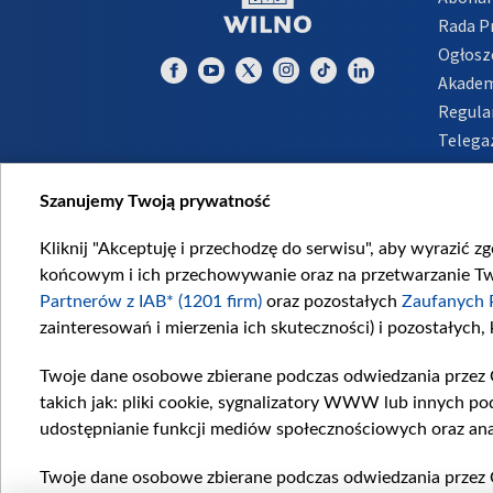
Rada 
Ogłosz
Akadem
Regula
Telega
Inform
Szanujemy Twoją prywatność
Kliknij "Akceptuję i przechodzę do serwisu", aby wyrazić z
końcowym i ich przechowywanie oraz na przetwarzanie Twoi
Partnerów z IAB* (1201 firm)
oraz pozostałych
Zaufanych 
zainteresowań i mierzenia ich skuteczności) i pozostałych,
Twoje dane osobowe zbierane podczas odwiedzania przez 
takich jak: pliki cookie, sygnalizatory WWW lub innych po
udostępnianie funkcji mediów społecznościowych oraz ana
Twoje dane osobowe zbierane podczas odwiedzania przez 