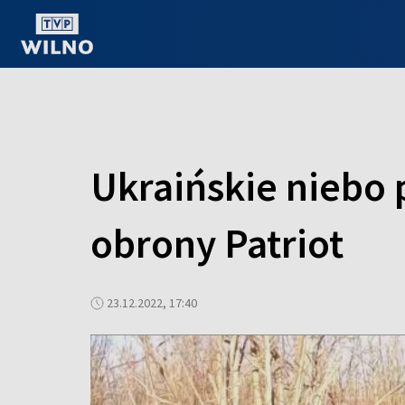
OGLĄDAJ ONLINE
Ukraińskie niebo
obrony Patriot
23.12.2022, 17:40