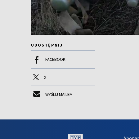
UDOSTĘPNIJ
FACEBOOK
X
WYŚLIJ MAILEM
Abona