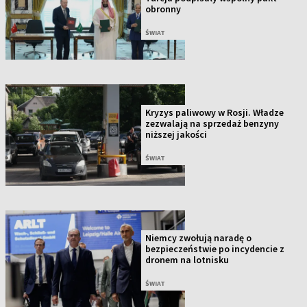
obronny
ŚWIAT
Kryzys paliwowy w Rosji. Władze
zezwalają na sprzedaż benzyny
niższej jakości
ŚWIAT
Niemcy zwołują naradę o
bezpieczeństwie po incydencie z
dronem na lotnisku
ŚWIAT