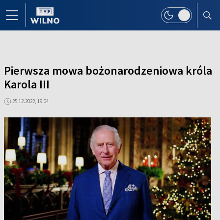
Pierwsza mowa bożonarodzeniowa króla
Karola III
25.12.2022, 19:04