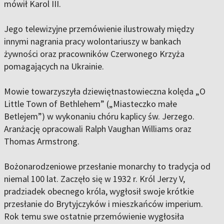
mówił Karol III.
Jego telewizyjne przemówienie ilustrowały między
innymi nagrania pracy wolontariuszy w bankach
żywności oraz pracowników Czerwonego Krzyża
pomagających na Ukrainie.
Mowie towarzyszyła dziewiętnastowieczna kolęda „O
Little Town of Bethlehem” („Miasteczko małe
Betlejem”) w wykonaniu chóru kaplicy św. Jerzego.
Aranżację opracowali Ralph Vaughan Williams oraz
Thomas Armstrong.
Bożonarodzeniowe przesłanie monarchy to tradycja od
niemal 100 lat. Zaczęło się w 1932 r. Król Jerzy V,
pradziadek obecnego króla, wygłosił swoje krótkie
przesłanie do Brytyjczyków i mieszkańców imperium.
Rok temu swe ostatnie przemówienie wygłosiła