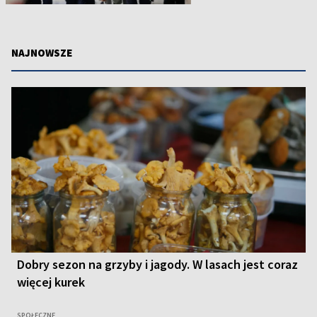
NAJNOWSZE
Dobry sezon na grzyby i jagody. W lasach jest coraz
więcej kurek
SPOŁECZNE