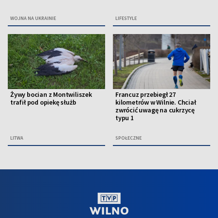
WOJNA NA UKRAINIE
LIFESTYLE
Żywy bocian z Montwiliszek
Francuz przebiegł 27
trafił pod opiekę służb
kilometrów w Wilnie. Chciał
zwrócić uwagę na cukrzycę
typu 1
LITWA
SPOŁECZNE