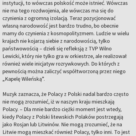
instytucji, to wówczas polskość może istnieć. Wówczas
nie ma tego rozdwojenia, ale wówczas ma się do
czynienia z ogromną izolacją. Teraz pozycjonować
własną narodowość jest bardzo trudno, bo obecnie
mamy do czynienia z kosmopolityzmem. Ludzie w wielu
krajach nie kojarzą siebie z narodowością, tylko
państwowością – dzieli się refleksją z TVP Wilno
Lewicki, który nie tylko gra w orkiestrze, ale realizował
również wiele inicjatyw rozrywkowych. Do których z
pewnością można zaliczyć współtworzoną przez niego
„Kapelę Wileńską”.
Muzyk zaznacza, że Polacy z Polski nadal bardzo często
nie mogą zrozumieć, iż w naszym kraju mieszkają
Polacy. – Dla mnie bardzo ciężki moment jest wtedy,
kiedy Polacy z Polski litewskich Polaków postrzegają
jako Rosjan lub Litwinów. Nie mogą zrozumieć, że na
Litwie mogą mieszkać również Polacy, tylko inni. To jest