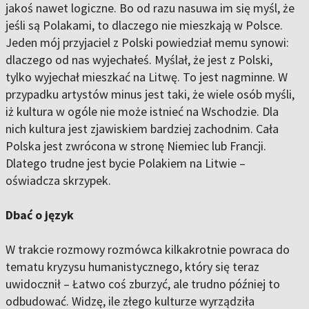
jakoś nawet logiczne. Bo od razu nasuwa im się myśl, że
jeśli są Polakami, to dlaczego nie mieszkają w Polsce.
Jeden mój przyjaciel z Polski powiedział memu synowi:
dlaczego od nas wyjechałeś. Myślał, że jest z Polski,
tylko wyjechał mieszkać na Litwę. To jest nagminne. W
przypadku artystów minus jest taki, że wiele osób myśli,
iż kultura w ogóle nie może istnieć na Wschodzie. Dla
nich kultura jest zjawiskiem bardziej zachodnim. Cała
Polska jest zwrócona w stronę Niemiec lub Francji.
Dlatego trudne jest bycie Polakiem na Litwie –
oświadcza skrzypek.
Dbać o język
W trakcie rozmowy rozmówca kilkakrotnie powraca do
tematu kryzysu humanistycznego, który się teraz
uwidocznił – Łatwo coś zburzyć, ale trudno później to
odbudować. Widzę, ile złego kulturze wyrządziła