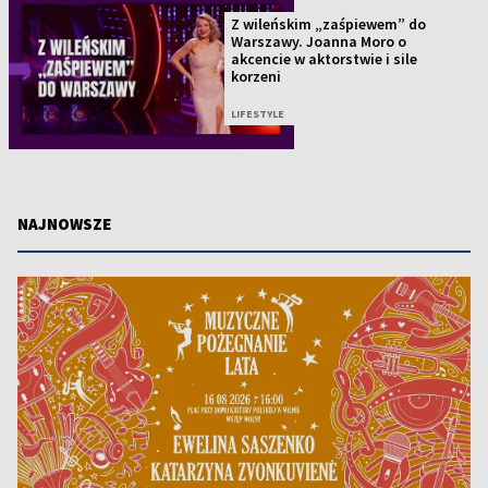
Z wileńskim „zaśpiewem” do
Warszawy. Joanna Moro o
akcencie w aktorstwie i sile
korzeni
LIFESTYLE
NAJNOWSZE