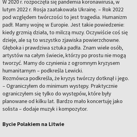
W 2020 r. rozpoczęła się pandemia koronawirusa, w
lutym 2022 r. Rosja zaatakowała Ukrainę. – Rok 2022
pod względem twórczości to jest tragedia. Humanizm
padł. Mamy wojnę w Europie. Jest takie powiedzenie:
kiedy grzmią działa, to milczą muzy. Oczywiście coś się
dzieje, ale są to wszystko zjawiska powierzchowne.
Głęboka i prawdziwa sztuka padła. Znam wiele osób,
artystów na całym świecie, którzy po prostu nie mogą
tworzyć. Mamy do czynienia z ogromnym kryzysem
humanitarnym – podkreśla Lewicki.
Rozmówca podkreśla, że kryzys twórczy dotknął i jego.
– Ograniczyłem do minimum występy. Praktycznie
ograniczyłem się tylko do występów, które były
planowane od kilku lat. Bardzo mało koncertuję jako
solista – dodaje muzyk i kompozytor.
Bycie Polakiem na Litwie