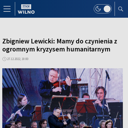
Zbigniew Lewicki: Mamy do czynienia z
ogromnym kryzysem humanitarnym
27.12.2022, 18:00