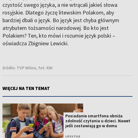
czystość swego języka, a nie wtrącali jakieś słowa
rosyjskie. Dlatego życzę litewskim Polakom, aby
bardziej dbali o język. Bo język jest chyba głównym
atrybutem tożsamości narodowej. Bo kto jest
Polakiem? Ten, kto mówi i rozumie język polski –
oświadcza Zbigniew Lewicki.
źródło:
TVP Wilno, fot. KW
WIĘCEJ NA TEN TEMAT
Posiadanie smartfona obniża
zdolność czytania u dzieci. Nawet
jeśli zostawiają go w domu
LIFESTYLE