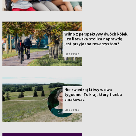
Wilno z perspektywy dwóch kółek.
Czy litewska stolica naprawdę
jest przyjazna rowerzystom?
LIFESTYLE
Nie zwiedzaj Litwy w dwa
tygodnie. To kraj, który trzeba
smakować
LIFESTYLE