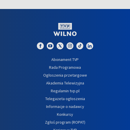
Abonament TVP
Rada Programowa
Ogłoszenia przetargowe
Akademia Telewizyjna
Regulamin tvp.pl
Telegazeta ogłoszenia
Informacje o nadawcy
Konkursy
Zgłoś program (ROPAT)
Kariera w TVP